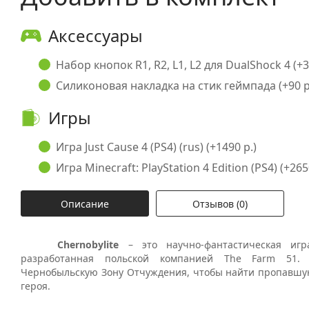
Аксессуары
Набор кнопок R1, R2, L1, L2 для DualShock 4 (+3
Силиконовая накладка на стик геймпада (+90 р
Игры
Игра Just Cause 4 (PS4) (rus) (+1490 р.)
Игра Minecraft: PlayStation 4 Edition (PS4) (+265
Описание
Отзывов (0)
Chernobylite
– это научно-фантастическая иг
разработанная польской компанией
The
Farm
51. О
Чернобыльскую Зону Отчуждения, чтобы найти пропавшую
героя.