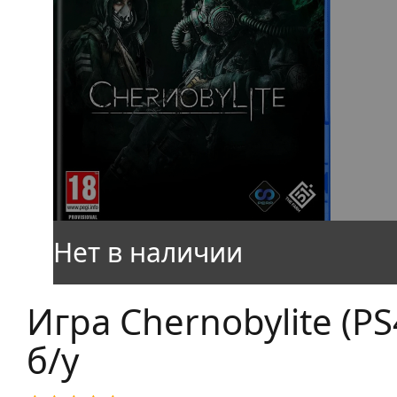
Игра Chernobylite (PS4
б/у