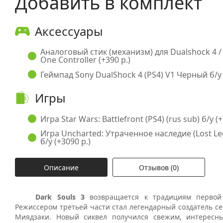
Добавить в комплект
Аксессуары
Аналоговый стик (механизм) для Dualshock 4 /
One Controller (+390 р.)
Геймпад Sony DualShock 4 (PS4) V1 Черный б/у 
Игры
Игра Star Wars: Battlefront (PS4) (rus sub) б/у (+
Игра Uncharted: Утраченное наследие (Lost Lega
б/у (+3090 р.)
Описание
Отзывов (0)
Dark Souls 3
возвращается к традициям первой
Режиссером третьей части стал легендарный создатель се
Миядзаки. Новый сиквел получился свежим, интересн