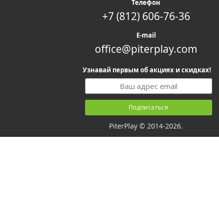
Телефон
+7 (812) 606-76-36
E-mail
office@piterplay.com
Узнавай первым об акциях и скидках!
PiterPlay © 2014-2026.