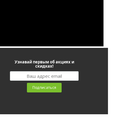
Узнавай первым об акциях и
скидках!