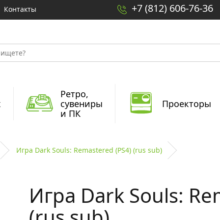
+7 (812) 606-76-36
Контакты
Ретро,
x
сувениры
Проекторы
и ПК
Игра Dark Souls: Remastered (PS4) (rus sub)
Игра Dark Souls: Re
(rus sub)