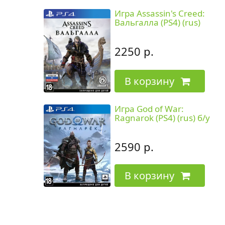
Игра Assassin's Creed:
Вальгалла (PS4) (rus)
2250 р.
В корзину
Игра God of War:
Ragnarok (PS4) (rus) б/у
2590 р.
В корзину