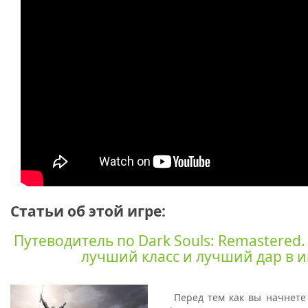
Статьи об этой игре:
Путеводитель по Dark Souls: Remastered.
лучший класс и лучший дар в и
Перед тем как вы начнете