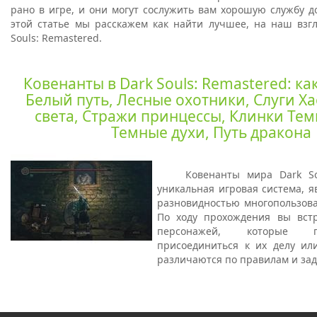
рано в игре, и они могут сослужить вам хорошую службу д
этой статье мы расскажем как найти лучшее, на наш взгл
Souls: Remastered.
Ковенанты в Dark Souls: Remastered: как
Белый путь, Лесные охотники, Слуги Х
света, Стражи принцессы, Клинки Тем
Темные духи, Путь дракона
Ковенанты мира Dark So
уникальная игровая система, 
разновидностью многопользова
По ходу прохождения вы вст
персонажей, которые 
присоединиться к их делу ил
различаются по правилам и зад