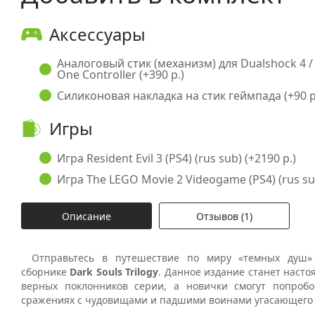
Аксессуары
Аналоговый стик (механизм) для Dualshock 4 /
One Controller (+390 р.)
Силиконовая накладка на стик геймпада (+90 р
Игры
Игра Resident Evil 3 (PS4) (rus sub) (+2190 р.)
Игра The LEGO Movie 2 Videogame (PS4) (rus sub
Описание
Отзывов (1)
Отправьтесь в путешествие по миру «темных душ»
сборнике
Dark Souls Trilogy
. Данное издание станет наст
верных поклонников серии, а новички смогут попроб
сражениях с чудовищами и падшими воинами угасающего