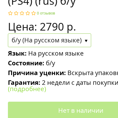
(PS4) (rus) б/у
0 отзывов
Цена: 2790 р.
б/у (На русском языке)
Язык:
На русском языке
Состояние:
б/у
Причина уценки:
Вскрыта упаков
Гарантия:
2 недели с даты покупк
(подробнее)
Нет в наличии