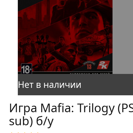
Игра Mafia: Trilogy (PS
sub) б/у