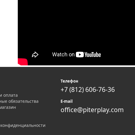
я
Телефон
+7 (812) 606-76-36
и оплата
ные обязательства
E-mail
магазин
office@piterplay.com
 конфиденциальности