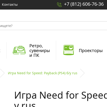
+7 (812) 606-76-36
Контакты
Ретро,
x
сувениры
Проекторы
и ПК
Игра Need for Speed: Payback (PS4) б/у rus
Игра Need for Speed
у rus