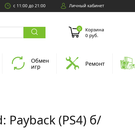
с 11:00 до 21:00
Личный кабинет
Корзина
0 руб.
Обмен
Ремонт
игр
: Payback (PS4) б/