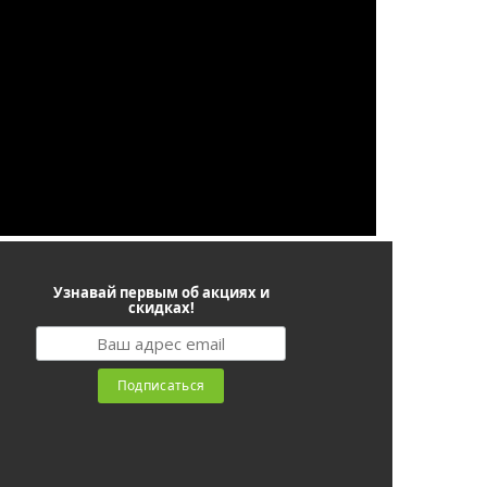
Узнавай первым об акциях и
скидках!