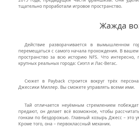
тщательно проработали игровое пространство.
Жажда во
Действие разворачивается в вымышленном го
перемещаться с самого начала прохождения. В вашем
пространство за всю историю NFS. Что интересно, 
крупных реальных города: Сиэтл и Лас-Вегас.
Сюжет в Payback строится вокруг трёх персон
Джессики Миллер. Вы сможете управлять всеми ими.
Тай отличается неуёмным стремлением побеждать
предают, он делает всё возможное, чтобы рассчитат
гонкам по бездорожью. Главный козырь Джесс – это у
Кроме того, она – первоклассный механик.