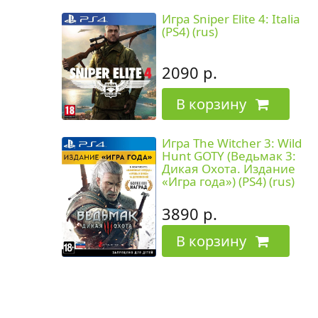
Игра Sniper Elite 4: Italia
(PS4) (rus)
2090 р.
В корзину
Игра The Witcher 3: Wild
Hunt GOTY (Ведьмак 3:
Дикая Охота. Издание
«Игра года») (PS4) (rus)
3890 р.
В корзину