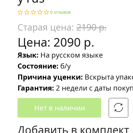
0 отзывов
Старая цена:
2190 р.
Цена: 2090 р.
Язык:
На русском языке
Состояние:
б/у
Причина уценки:
Вскрыта упак
Гарантия:
2 недели с даты поку
Нет в наличии
Добавить в комплект