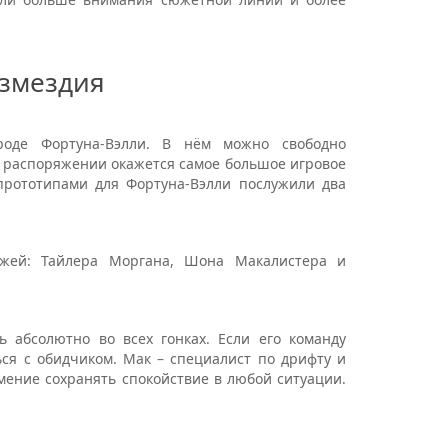
змездия
роде Фортуна-Вэлли. В нём можно свободно
 распоряжении окажется самое большое игровое
прототипами для Фортуна-Вэлли послужили два
ажей: Тайлера Моргана, Шона Макалистера и
 абсолютно во всех гонках. Если его команду
ься с обидчиком. Мак – специалист по дрифту и
мение сохранять спокойствие в любой ситуации.