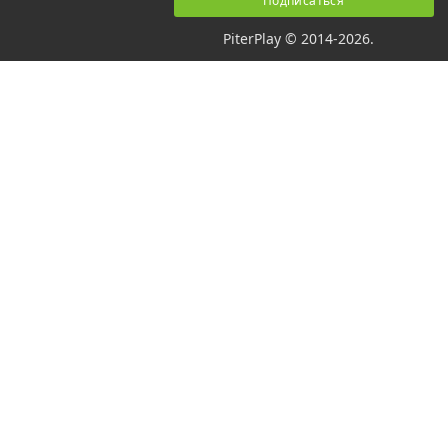
PiterPlay © 2014-2026.