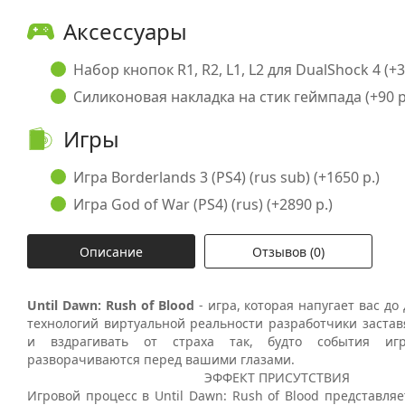
Аксессуары
Набор кнопок R1, R2, L1, L2 для DualShock 4 (+3
Силиконовая накладка на стик геймпада (+90 р
Игры
Игра Borderlands 3 (PS4) (rus sub) (+1650 р.)
Игра God of War (PS4) (rus) (+2890 р.)
Описание
Отзывов (0)
Until Dawn: Rush of Blood
- игра, которая напугает вас д
технологий виртуальной реальности разработчики застав
и вздрагивать от страха так, будто события игр
разворачиваются перед вашими глазами.
ЭФФЕКТ ПРИСУТСТВИЯ
Игровой процесс в Until Dawn: Rush of Blood представляе