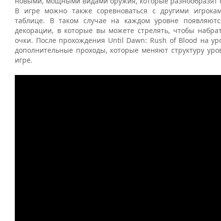
новыми, мощными видами оружия, которые разнообразят с
В игре можно также соревноваться с другими игрока
таблице. В таком случае на каждом уровне появляют
декорации, в которые вы можете стрелять, чтобы набра
очки. После прохождения Until Dawn: Rush of Blood на у
дополнительные проходы, которые меняют структуру уро
игре.