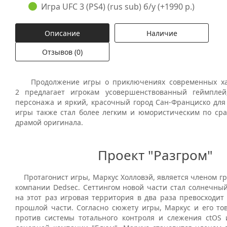
Игра UFC 3 (PS4) (rus sub) б/у (+1990 р.)
Описание
Наличие
Отзывов (0)
Продолжение игры о приключениях современных ха
2 предлагает игрокам усовершенствованный геймплей
персонажа и яркий, красочный город Сан-Франциско для 
игры также стал более легким и юмористическим по ср
драмой оригинала.
Проект "Разгром"
Протагонист игры, Маркус Холловэй, является членом гр
компании Dedsec. Сеттингом новой части стал солнечный
на этот раз игровая территория в два раза превосходит
прошлой части. Согласно сюжету игры, Маркус и его т
против системы тотального контроля и слежения ctOS и