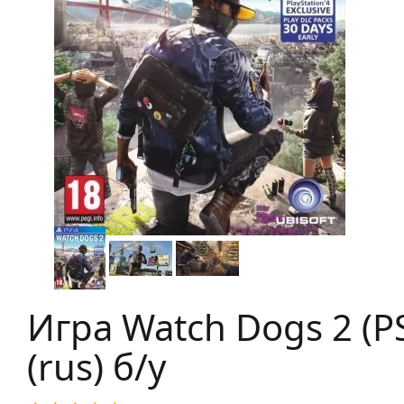
Игра Watch Dogs 2 (P
(rus) б/у