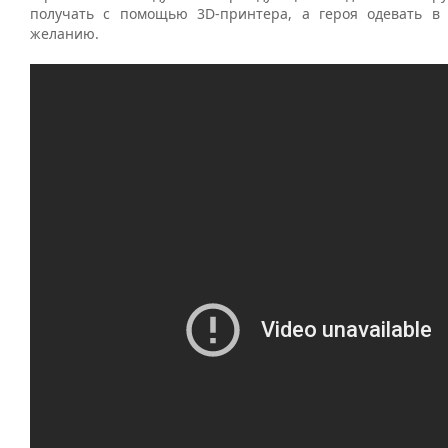
получать с помощью 3D-принтера, а героя одевать в
желанию.