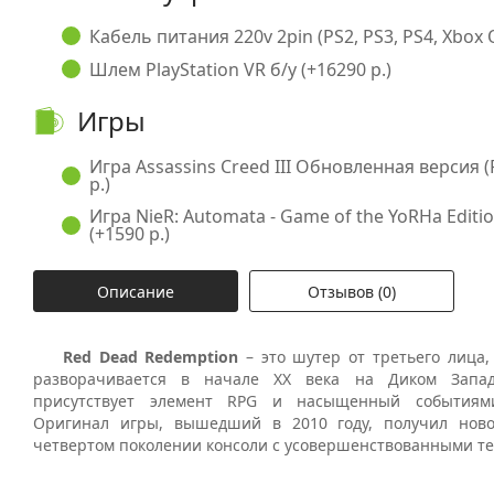
Кабель питания 220v 2pin (PS2, PS3, PS4, Xbox O
Шлем PlayStation VR б/у (+16290 р.)
Игры
Игра Assassins Creed III Обновленная версия (P
р.)
Игра NieR: Automata - Game of the YoRHa Edition
(+1590 р.)
Описание
Отзывов (0)
Red
Dead
Redemption
– это шутер от третьего лица,
разворачивается в начале XX века на Диком Запа
присутствует элемент
RPG
и насыщенный событиям
Оригинал игры, вышедший в 2010 году, получил нов
четвертом поколении консоли с усовершенствованными те