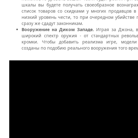
шкалы вы будете получать своеобразное вознагра
список товаров со скидками у многих продавцов в 
низкий уровень чести, то при очередном убийстве 
сразу же сдадут законникам.
Вооружение на Диком Западе.
Играя за Джона, в
широкий спектр оружия - от стандартных револь
кромки. Чтобы добавить реализма игре, модели
созданы по подобию реального вооружения того вре