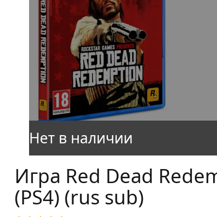
Игра Red Dead Redem
(PS4) (rus sub)