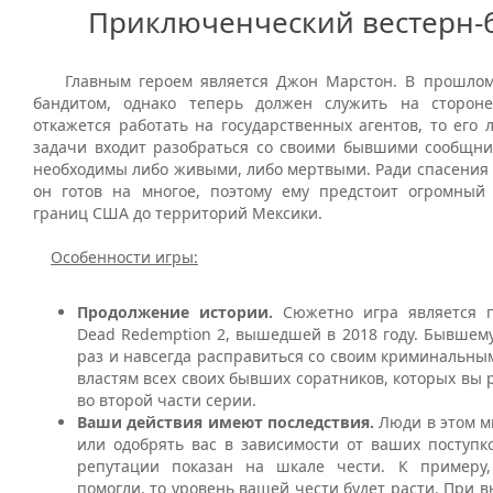
Приключенческий вестерн-
Главным героем является Джон Марстон. В прошлом
бандитом, однако теперь должен служить на стороне
откажется работать на государственных агентов, то его 
задачи входит разобраться со своими бывшими сообщни
необходимы либо живыми, либо мертвыми. Ради спасения 
он готов на многое, поэтому ему предстоит огромный
границ США до территорий Мексики.
Особенности игры:
Продолжение истории.
Сюжетно игра является
Dead
Redemption
2, вышедшей в 2018 году. Бывшему
раз и навсегда расправиться со своим криминальн
властям всех своих бывших соратников, которых вы 
во второй части серии.
Ваши действия имеют последствия.
Люди в этом м
или одобрять вас в зависимости от ваших поступк
репутации показан на шкале чести. К примеру,
помогли, то уровень вашей чести будет расти. При в