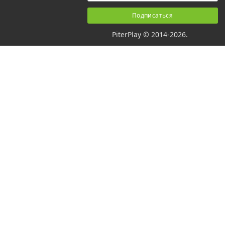
PiterPlay © 2014-2026.