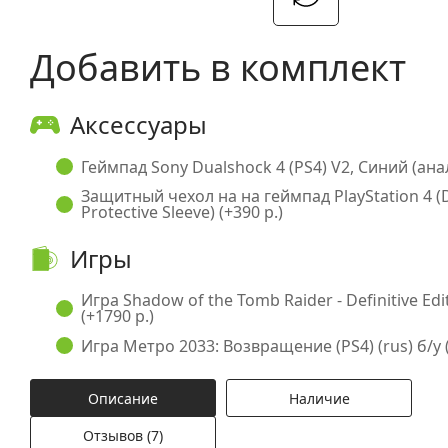
Добавить в комплект
Аксессуары
Геймпад Sony Dualshock 4 (PS4) V2, Синий (анал
Защитный чехол на на геймпад PlayStation 4 (
Protective Sleeve) (+390 р.)
Игры
Игра Shadow of the Tomb Raider - Definitive Edit
(+1790 р.)
Игра Метро 2033: Возвращение (PS4) (rus) б/у (
Описание
Наличие
Отзывов (7)