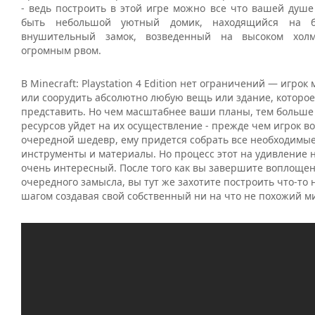
- ведь построить в этой игре можно все что вашей душе
быть небольшой уютный домик, находящийся на б
внушительный замок, возведенный на высоком хол
огромным рвом.
В Minecraft: Playstation 4 Edition нет ограничений — игрок
или соорудить абсолютно любую вещь или здание, которое
представить. Но чем масштабнее ваши планы, тем больше
ресурсов уйдет на их осуществление - прежде чем игрок во
очередной шедевр, ему придется собрать все необходимые 
инструменты и материалы. Но процесс этот на удивление 
очень интересный. После того как вы завершите воплощен
очередного замысла, вы тут же захотите построить что-то 
шагом создавая свой собственный ни на что не похожий м