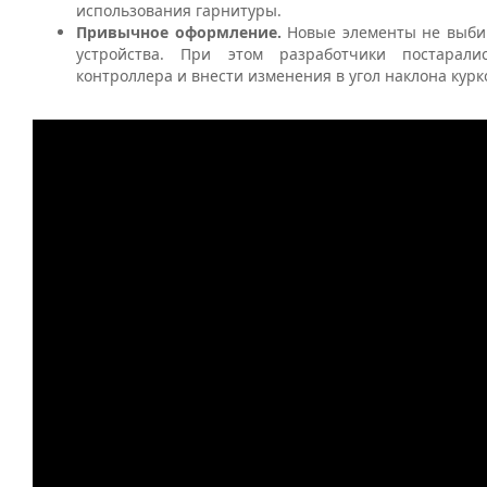
использования гарнитуры.
Привычное оформление.
Новые элементы не выби
устройства. При этом разработчики постарали
контроллера и внести изменения в угол наклона курк