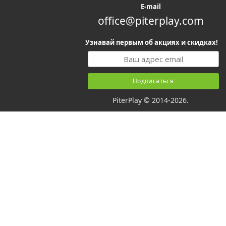
E-mail
office@piterplay.com
Узнавай первым об акциях и скидках!
PiterPlay © 2014-2026.