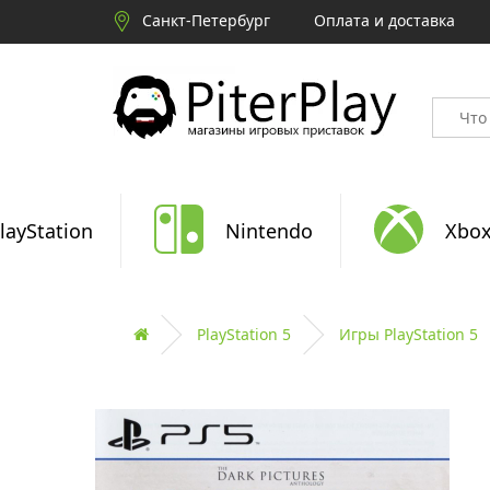
Санкт-Петербург
Оплата и доставка
layStation
Nintendo
Xbo
PlayStation 5
Игры PlayStation 5