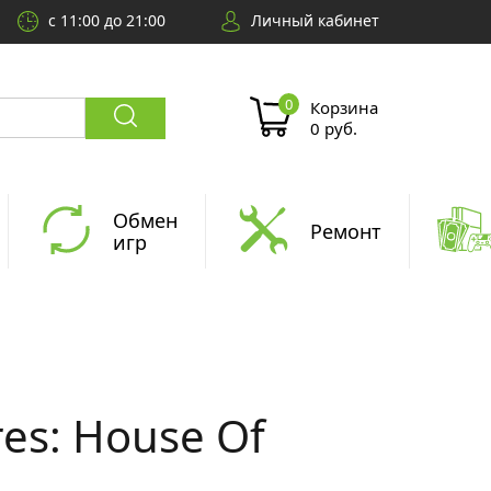
с 11:00 до 21:00
Личный кабинет
Корзина
0 руб.
Обмен
Ремонт
игр
res: House Of