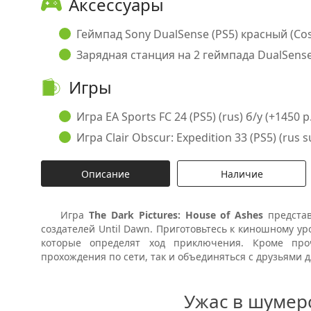
Аксессуары
Геймпад Sony DualSense (PS5) красный (Cosm
Зарядная станция на 2 геймпада DualSense (
Игры
Игра EA Sports FC 24 (PS5) (rus) б/у (+1450 р.
Игра Clair Obscur: Expedition 33 (PS5) (rus s
Описание
Наличие
Игра
The Dark Pictures: House of Ashes
представ
создателей Until Dawn. Приготовьтесь к киношному у
которые определят ход приключения. Кроме про
прохождения по сети, так и объединяться с друзьями 
Ужас в шумер