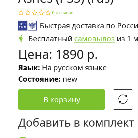
0 отзывов
Быстрая доставка по Росс
Бесплатный
самовывоз
из 1 
Цена: 1890 р.
Язык:
На русском языке
Состояние:
new
В корзину
Добавить в комплект