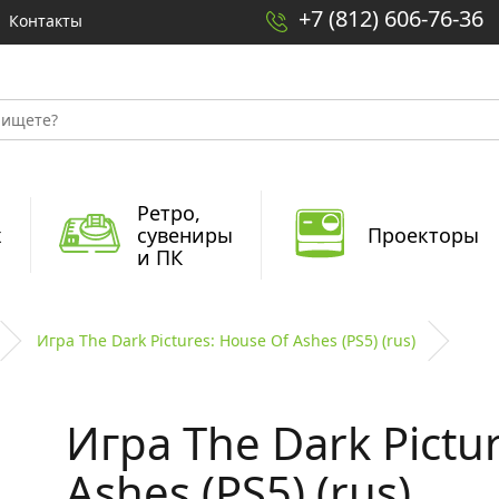
+7 (812) 606-76-36
Контакты
Ретро,
x
сувениры
Проекторы
и ПК
Игра The Dark Pictures: House Of Ashes (PS5) (rus)
Игра The Dark Pictu
Ashes (PS5) (rus)