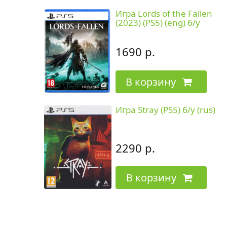
Игра Lords of the Fallen
(2023) (PS5) (eng) б/у
1690 р.
В корзину
Игра Stray (PS5) б/у (rus)
2290 р.
В корзину