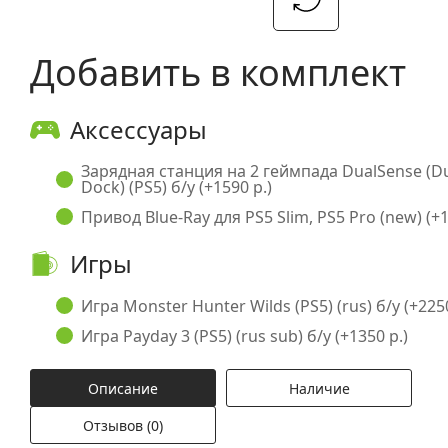
Добавить в комплект
Аксессуары
Зарядная станция на 2 геймпада DualSense (D
Dock) (PS5) б/у (+1590 р.)
Привод Blue-Ray для PS5 Slim, PS5 Pro (new) (+1
Игры
Игра Monster Hunter Wilds (PS5) (rus) б/у (+2250
Игра Payday 3 (PS5) (rus sub) б/у (+1350 р.)
Описание
Наличие
Отзывов (0)