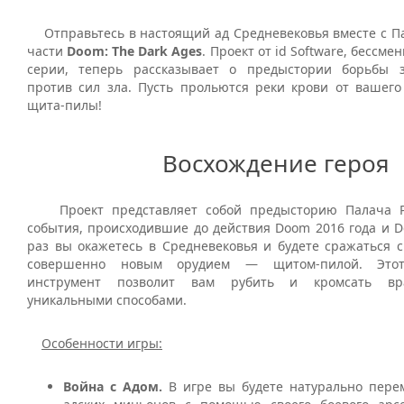
Отправьтесь в настоящий ад Средневековья вместе с Па
части
Doom: The Dark Ages
. Проект от id Software, бессм
серии, теперь рассказывает о предыстории борьбы з
против сил зла. Пусть прольются реки крови от вашего
щита-пилы!
Восхождение героя
Проект представляет собой предысторию Палача Р
события, происходившие до действия Doom 2016 года и Do
раз вы окажетесь в Средневековья и будете сражаться 
совершенно новым орудием — щитом-пилой. Этот
инструмент позволит вам рубить и кромсать вр
уникальными способами.
Особенности игры:
Война с Адом.
В игре вы будете натурально пере