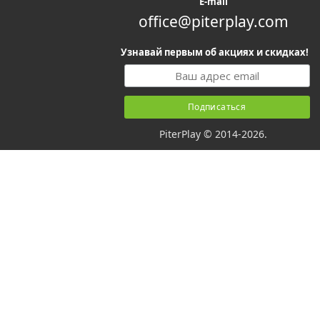
E-mail
office@piterplay.com
Узнавай первым об акциях и скидках!
PiterPlay © 2014-2026.