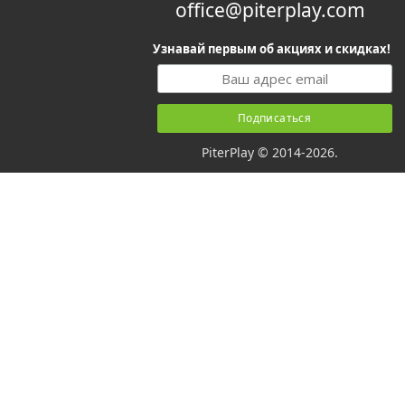
office@piterplay.com
Узнавай первым об акциях и скидках!
PiterPlay © 2014-2026.