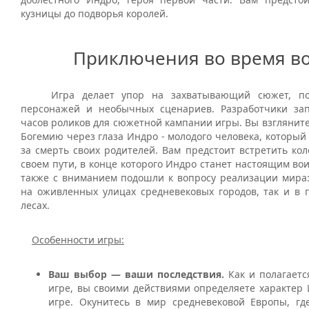
кузницы до подворья королей.
Приключения во время в
Игра делает упор на захватывающий сюжет, по
персонажей и необычных сценариев. Разработчики за
часов роликов для сюжетной кампании игры. Вы взглянит
Богемию через глаза Индро - молодого человека, который
за смерть своих родителей. Вам предстоит встретить ко
своем пути, в конце которого Индро станет настоящим во
также с вниманием подошли к вопросу реализации мира:
на оживленных улицах средневековых городов, так и в 
лесах.
Особенности игры:
Ваш выбор — ваши последствия.
Как и полагает
игре, вы своими действиями определяете характер 
игре. Окунитесь в мир средневековой Европы, гд