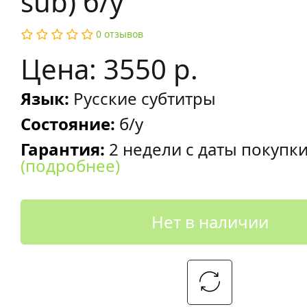
sub) б/у
0 отзывов
Цена: 3550 р.
Язык:
Русские субтитры
Состояние:
б/у
Гарантия:
2 недели с даты покупк
(подробнее)
Нет в наличии