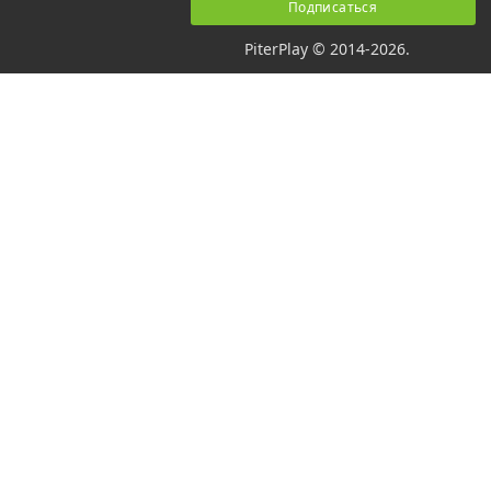
PiterPlay © 2014-2026.