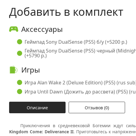
Добавить в комплект
Аксессуары
Геймпад Sony DualSense (PS5) б/у (+5200 р.)
Геймпад Sony DualSense (PS5) черный (Midnight
(+5790 р.)
Игры
Игра Alan Wake 2 (Deluxe Edition) (PS5) (rus sub)
Игра Until Dawn (Дожить до рассвета) (PS5) (rus
Описание
Отзывов (0)
Приключения в средневековой Богемии ждут сильн
Kingdom Come: Deliverance II
. Приготовьтесь к напряжен