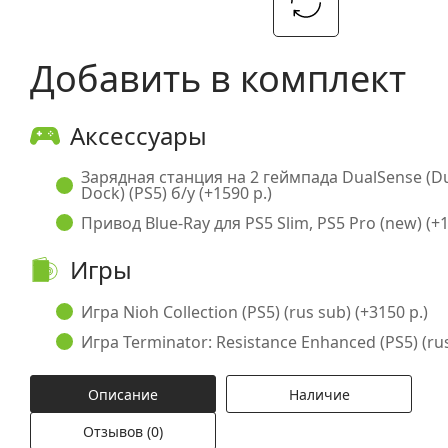
Добавить в комплект
Аксессуары
Зарядная станция на 2 геймпада DualSense (D
Dock) (PS5) б/у (+1590 р.)
Привод Blue-Ray для PS5 Slim, PS5 Pro (new) (+1
Игры
Игра Nioh Collection (PS5) (rus sub) (+3150 р.)
Игра Terminator: Resistance Enhanced (PS5) (rus
Описание
Наличие
Отзывов (0)