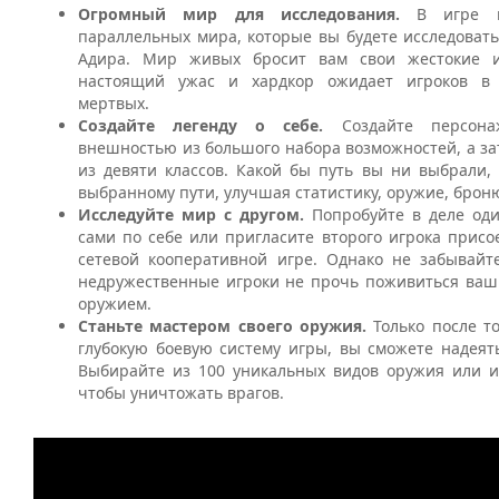
Огромный мир для исследования.
В игре п
параллельных мира, которые вы будете исследоват
Адира. Мир живых бросит вам свои жестокие и
настоящий ужас и хардкор ожидает игроков в
мертвых.
Создайте легенду о себе.
Создайте персон
внешностью из большого набора возможностей, а з
из девяти классов. Какой бы путь вы ни выбрали,
выбранному пути, улучшая статистику, оружие, брон
Исследуйте мир с другом.
Попробуйте в деле од
сами по себе или пригласите второго игрока присо
сетевой кооперативной игре. Однако не забывай
недружественные игроки не прочь поживиться ва
оружием.
Станьте мастером своего оружия.
Только после то
глубокую боевую систему игры, вы сможете надеят
Выбирайте из 100 уникальных видов оружия или и
чтобы уничтожать врагов.