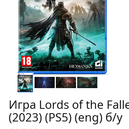
Игра Lords of the Fall
(2023) (PS5) (eng) б/у