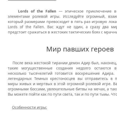
Lords of the Fallen
— эпическое приключение в 
элементами ролевой игры. Исследуйте огромный, вза
который размерами превосходит в пять раз игровую лок
Lords of the Fallen. Вас ждут не один, а сразу два ми
предстоит сражаться в жестоких тактических боях с мрач
Мир павших героев
После века жестокой тирании демон Адир был, наконец,
такие могущественные создания недолго остаются в
несколько тысячелетий готовится воскрешение Адира.
легендарных Темных крестоносцев вы отправитесь в 
миры живых и мертвых в этой огромной ролевой игре. Ва
огромными боссами, увлекательные битвы на мечах, а так
Вы можете пойти как по пути света, так и по пути тьмы. Чт
Особенности игры: