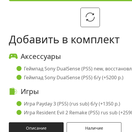
Добавить в комплект
Аксессуары
Геймпад Sony DualSense (PS5) new, восстановл
Геймпад Sony DualSense (PS5) б/у (+5200 р.)
Игры
Игра Payday 3 (PS5) (rus sub) б/у (+1350 р.)
Игра Resident Evil 2 Remake (PS5) rus sub (+2590
Описание
Наличие