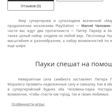
Отзывов (0)
Мир супергероев и супезлодеев вселенной «Мар
продолжении эксклюзива PlayStation —
Marvel Человек-
части вас ждут два протагониста — Питер Паркер и 
также целый набор злодеев на любой вкус. Песочница Нь
масштабнее и разнообразнее, а набор возможностей по 
еще шире.
Пауки спешат на помо
Невероятная сила симбиота заставляет Питера П
Моралеса проявить недюжинные силу и смекалку. Как в об
в супергеройский буднях оба Человека-паука постар
возможное, чтобы спасти как город, так и своих любимых.
Особенности игры: