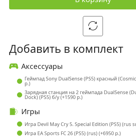
Добавить в комплект
Аксессуары
Геймпад Sony DualSense (PS5) красный (Cosmic 
р.)
Зарядная станция на 2 геймпада DualSense (D
Dock) (PS5) б/у (+1590 р.)
Игры
Игра Devil May Cry 5. Special Edition (PS5) (rus s
Игра EA Sports FC 26 (PS5) (rus) (+6950 р.)