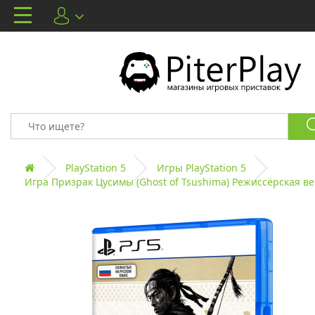
PlayStation 5
Игры PlayStation 5
Игра Призрак Цусимы (Ghost of Tsushima) Режиссёрская вер