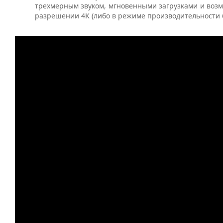
трехмерным звуком, мгновенными загрузками и воз
разрешении 4K (либо в режиме производительности 60