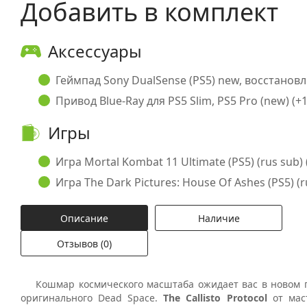
Добавить в комплект
Аксессуары
Геймпад Sony DualSense (PS5) new, восстановл
Привод Blue-Ray для PS5 Slim, PS5 Pro (new) (+1
Игры
Игра Mortal Kombat 11 Ultimate (PS5) (rus sub) 
Игра The Dark Pictures: House Of Ashes (PS5) (ru
Описание
Наличие
Отзывов (0)
Кошмар космического масштаба ожидает вас в новом п
оригинального Dead Space.
The Callisto Protocol
от мас