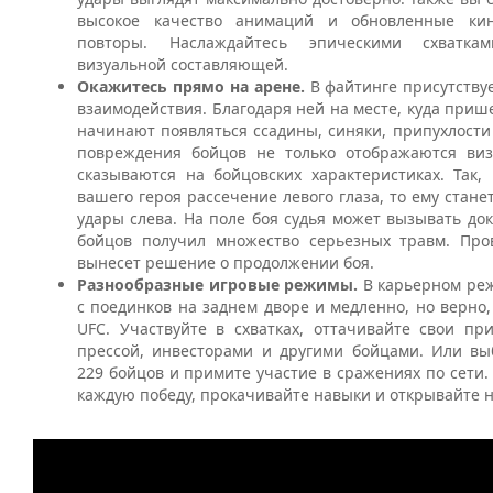
высокое качество анимаций и обновленные кин
повторы. Наслаждайтесь эпическими схватк
визуальной составляющей.
Окажитесь прямо на арене.
В файтинге присутству
взаимодействия. Благодаря ней на месте, куда приш
начинают появляться ссадины, синяки, припухлости 
повреждения бойцов не только отображаются виз
сказываются на бойцовских характеристиках. Так,
вашего героя рассечение левого глаза, то ему стане
удары слева. На поле боя судья может вызывать док
бойцов получил множество серьезных травм. Про
вынесет решение о продолжении боя.
Разнообразные игровые режимы.
В карьерном ре
с поединков на заднем дворе и медленно, но верно,
UFC
. Участвуйте в схватках, оттачивайте свои пр
прессой, инвесторами и другими бойцами. Или вы
229 бойцов и примите участие в сражениях по сети.
каждую победу, прокачивайте навыки и открывайте 