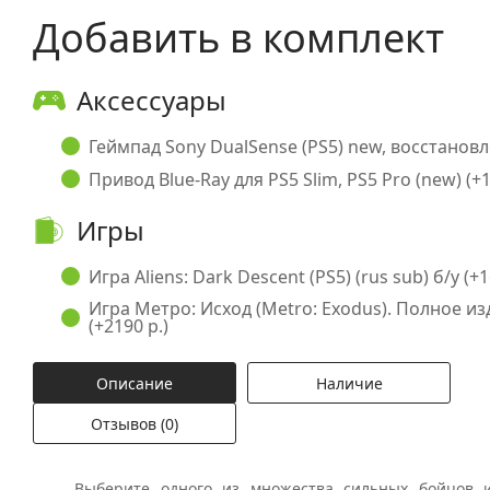
Добавить в комплект
Аксессуары
Геймпад Sony DualSense (PS5) new, восстановл
Привод Blue-Ray для PS5 Slim, PS5 Pro (new) (+1
Игры
Игра Aliens: Dark Descent (PS5) (rus sub) б/у (+1
Игра Метро: Исход (Metro: Exodus). Полное изд
(+2190 р.)
Описание
Наличие
Отзывов (0)
Выберите одного из множества сильных бойцов и 