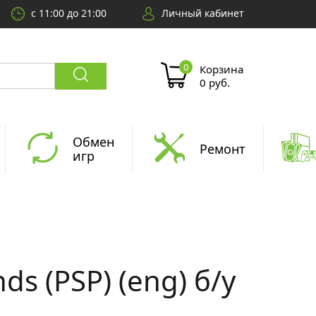
с 11:00 до 21:00
Личный кабинет
Корзина
0 руб.
Обмен
Ремонт
игр
ds (PSP) (eng) б/у