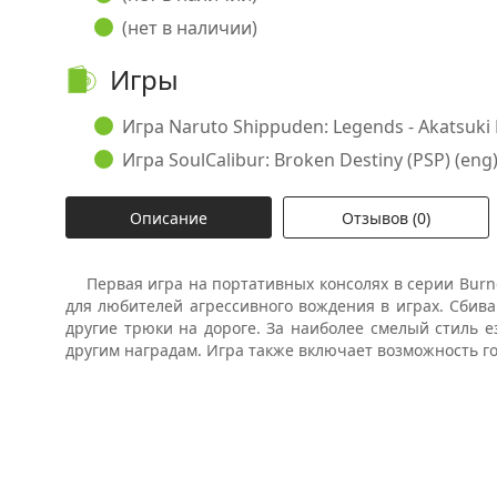
(нет в наличии)
Игры
Игра Naruto Shippuden: Legends - Akatsuki Ri
Игра SoulCalibur: Broken Destiny (PSP) (eng) 
Описание
Отзывов (0)
Первая игра на портативных консолях в серии Burn
для любителей агрессивного вождения в играх. Сбив
другие трюки на дороге. За наиболее смелый стиль 
другим наградам. Игра также включает возможность г