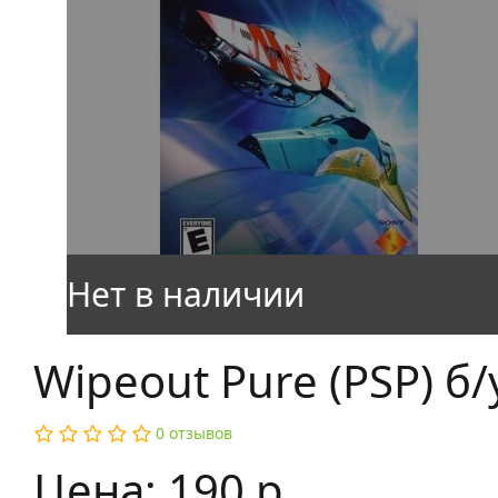
Wipeout Pure (PSP) б/
0 отзывов
Цена: 190 р.