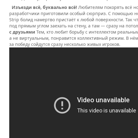
Изъезди всё, буквально всё!
Любителям покорять всё 
разработчики приготовили особый сюрприз. С помощью н
Strip болид намертво пристаёт к любой поверхности. Так ч
под прямым углом заехать на стену, а там — сразу на пот
с друзьями
Тем, кто любит борьбу с интеллектом реальны
а не виртуальным, понравится коллективный режим. В нём
за победу сойдутся сразу несколько живых игроков.