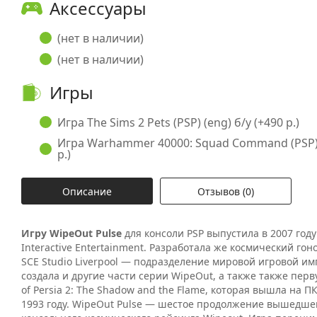
Аксессуары
(нет в наличии)
(нет в наличии)
Игры
Игра The Sims 2 Pets (PSP) (eng) б/у (+490 р.)
Игра Warhammer 40000: Squad Command (PSP) (
р.)
Описание
Отзывов (0)
Игру WipeOut Pulse
для консоли PSP выпустила в 2007 году
Interactive Entertainment. Разработала же космический го
SCE Studio Liverpool — подразделение мировой игровой им
создала и другие части серии WipeOut, а также также перв
of Persia 2: The Shadow and the Flame, которая вышла на П
1993 году. WipeOut Pulse — шестое продолжение вышедшег