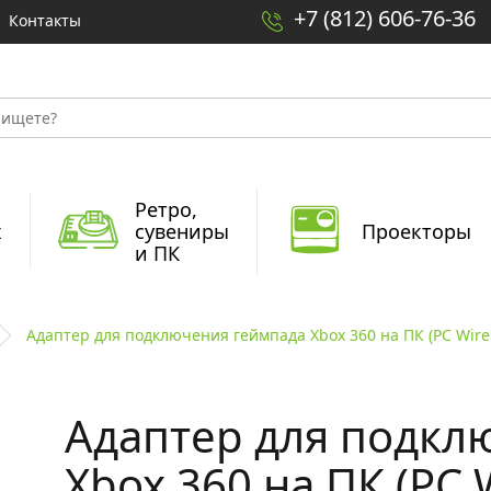
+7 (812) 606-76-36
Контакты
Ретро,
x
сувениры
Проекторы
и ПК
Адаптер для подключения геймпада Xbox 360 на ПК (PC Wirele
Адаптер для подкл
Xbox 360 на ПК (PC 