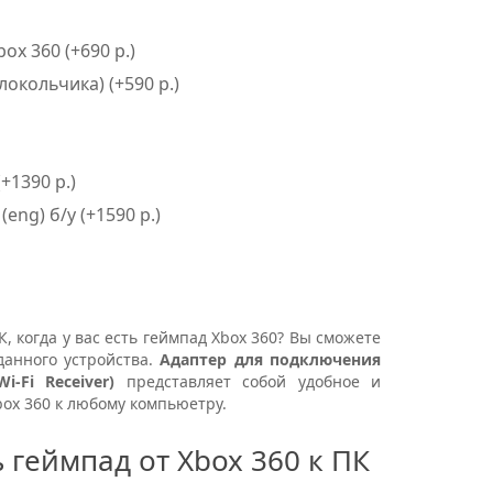
x 360 (+690 р.)
окольчика) (+590 р.)
(+1390 р.)
 (eng) б/у (+1590 р.)
, когда у вас есть геймпад Xbox 360? Вы сможете
анного устройства.
Адаптер для подключения
i-Fi Receiver)
представляет собой удобное и
ox 360 к любому компьюетру.
 геймпад от Xbox 360 к ПК