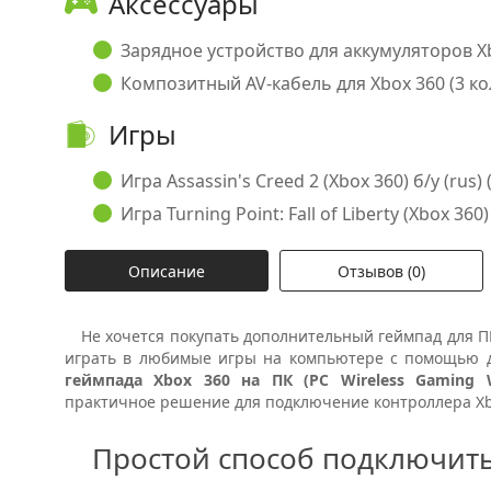
Аксессуары
Зарядное устройство для аккумуляторов Xbo
Композитный AV-кабель для Xbox 360 (3 кол
Игры
Игра Assassin's Creed 2 (Xbox 360) б/у (rus) 
Игра Turning Point: Fall of Liberty (Xbox 360)
Описание
Отзывов (0)
Не хочется покупать дополнительный геймпад для ПК
играть в любимые игры на компьютере с помощью д
геймпада Xbox 360 на ПК (PC Wireless Gaming W
практичное решение для подключение контроллера Xb
Простой способ подключить