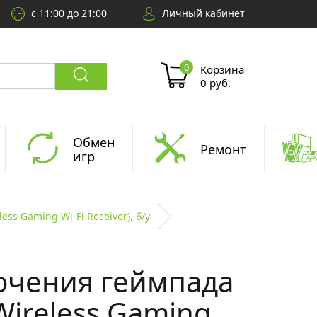
с 11:00 до 21:00
Личный кабинет
Корзина
0 руб.
Обмен
Ремонт
игр
ss Gaming Wi-Fi Receiver), б/у
ючения геймпада
Wireless Gaming