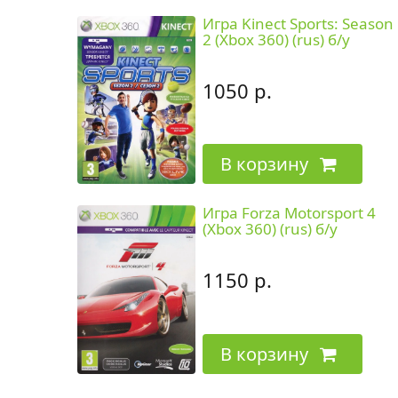
Игра Kinect Sports: Season
2 (Xbox 360) (rus) б/у
1050 р.
В корзину
Игра Forza Motorsport 4
(Xbox 360) (rus) б/у
1150 р.
В корзину