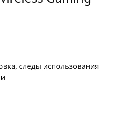
овка, следы использования
ки