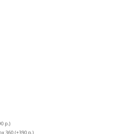
0 р.)
 360 (+390 р.)