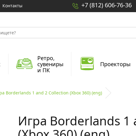
+7 (812) 606-76-36
Контакты
Ретро,
x
сувениры
Проекторы
и ПК
ра Borderlands 1 and 2 Collection (Xbox 360) (eng)
Игра Borderlands 1 a
(Xbox 360) (eng)