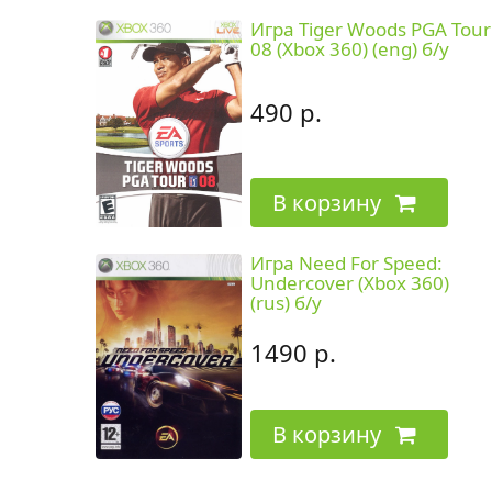
Игра Tiger Woods PGA Tour
08 (Xbox 360) (eng) б/у
490 р.
В корзину
Игра Need For Speed:
Undercover (Xbox 360)
(rus) б/у
1490 р.
В корзину