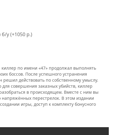
 б/у (+1050 р.)
 киллер по имени «47» продолжал выполнять
воих боссов. После успешного устранения
он решил действовать по собственному умыслу.
о для совершения заказных убийств, киллер
разобраться в происходящем. Вместе с ним вы
о напряжённых перестрелок. В этом издании
 создании игры, доступ к комплекту бонусного