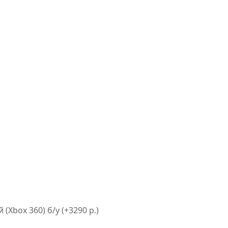
(Xbox 360) б/у (+3290 р.)