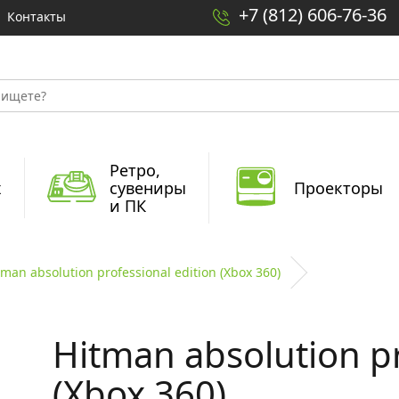
+7 (812) 606-76-36
Контакты
Ретро,
x
сувениры
Проекторы
и ПК
tman absolution professional edition (Xbox 360)
Hitman absolution pr
(Xbox 360)