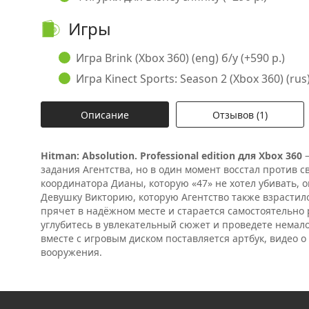
Игры
Игра Brink (Xbox 360) (eng) б/у (+590 р.)
Игра Kinect Sports: Season 2 (Xbox 360) (rus)
Описание
Отзывов (1)
Hitman: Absolution. Professional edition для Xbox 360
–
задания Агентства, но в один момент восстал против с
координатора Дианы, которую «47» не хотел убивать, 
Девушку Викторию, которую Агентство также взрастил
прячет в надёжном месте и старается самостоятельно 
углубитесь в увлекательный сюжет и проведете немал
вместе с игровым диском поставляется артбук, видео о
вооружения.