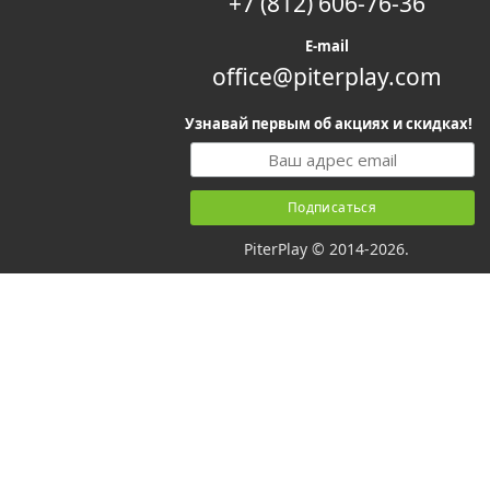
+7 (812) 606-76-36
E-mail
office@piterplay.com
Узнавай первым об акциях и скидках!
PiterPlay © 2014-2026.