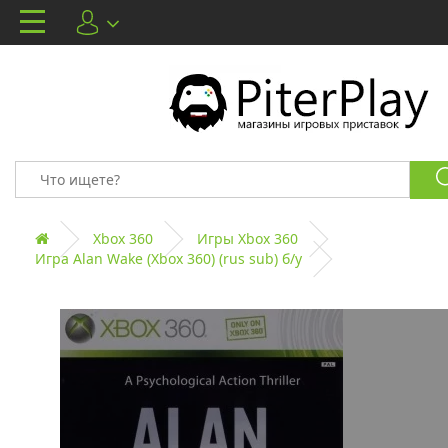
Xbox 360
Игры Xbox 360
Игра Alan Wake (Xbox 360) (rus sub) б/у