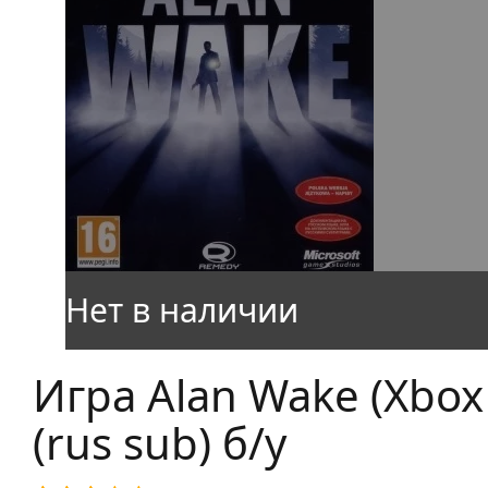
Игра Alan Wake (Xbox
(rus sub) б/у