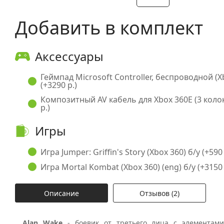
Добавить в комплект
Аксессуары
Геймпад Microsoft Controller, беспроводной (X
(+3290 р.)
Композитный AV кабель для Xbox 360E (3 коло
р.)
Игры
Игра Jumper: Griffin's Story (Xbox 360) б/у (+590 
Игра Mortal Kombat (Xbox 360) (eng) б/у (+3150 
Описание
Отзывов (2)
Alan Wake
- боевик от третьего лица с элементами