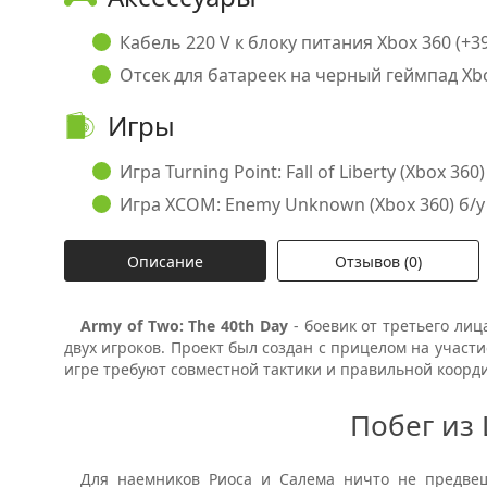
Кабель 220 V к блоку питания Xbox 360 (+39
Отсек для батареек на черный геймпад Xbox
Игры
Игра Turning Point: Fall of Liberty (Xbox 360)
Игра XCOM: Enemy Unknown (Xbox 360) б/у (
Описание
Отзывов (0)
Army of Two: The 40th Day
- боевик от третьего ли
двух игроков. Проект был создан с прицелом на участ
игре требуют совместной тактики и правильной коорд
Побег из
Для наемников Риоса и Салема ничто не предвещ