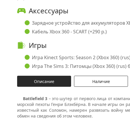
Аксессуары
Зарядное устройство для аккумуляторов Xbo
Кабель Xbox 360 - SCART (+290 р.)
Игры
Игра Kinect Sports: Season 2 (Xbox 360) (rus)
Игра The Sims 3: Питомцы (Xbox 360) (rus) б/
Описание
Наличие
Battlefield 3
– это шутер от первого лица от компан
морской пехоты Генри Блэкбёрна. В начале игры он ра
известный как Соломон, намерен развязать войну м
обмен на сведения об этом человеке.