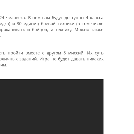
24 человека. В нём вам будут доступны 4 класса
дка) и 30 единиц боевой техники (в том числе
рокачивать и бойцов, и технику. Можно также
.
ть пройти вместе с другом 6 миссий. Их суть
личных заданий. Игра не будет давать никаких
мим.