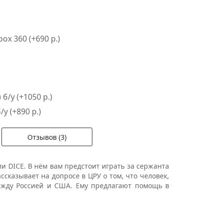
x 360 (+690 р.)
 б/у (+1050 р.)
у (+890 р.)
Отзывов (3)
ии DICE. В нём вам предстоит играть за сержанта
ссказывает на допросе в ЦРУ о том, что человек,
ежду Россией и США. Ему предлагают помощь в