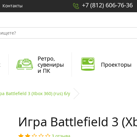
+7 (812) 606-76-36
Контакты
Ретро,
x
сувениры
Проекторы
и ПК
ра Battlefield 3 (Xbox 360) (rus) б/у
Игра Battlefield 3 (X
3 отзыва