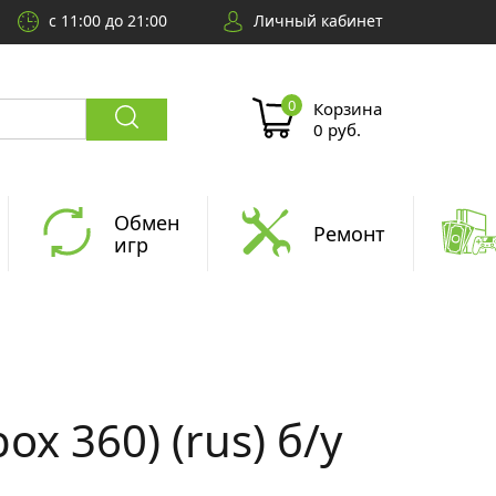
с 11:00 до 21:00
Личный кабинет
Корзина
0 руб.
Обмен
Ремонт
игр
box 360) (rus) б/у