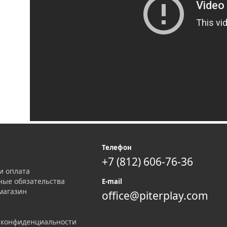
я
Телефон
+7 (812) 606-76-36
и оплата
ные обязательства
E-mail
магазин
office@piterplay.com
 конфиденциальности