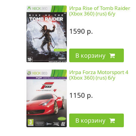
Игра Rise of Tomb Raider
(Xbox 360) (rus) б/у
1590 р.
В корзину
Игра Forza Motorsport 4
(Xbox 360) (rus) б/у
1150 р.
В корзину