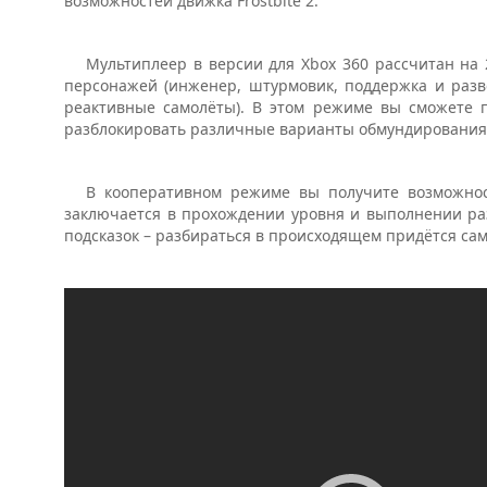
возможностей движка Frostbite 2.
Мультиплеер в версии для Xbox 360 рассчитан на 
персонажей (инженер, штурмовик, поддержка и разве
реактивные самолёты). В этом режиме вы сможете п
разблокировать различные варианты обмундирования
В кооперативном режиме вы получите возможнос
заключается в прохождении уровня и выполнении раз
подсказок – разбираться в происходящем придётся са