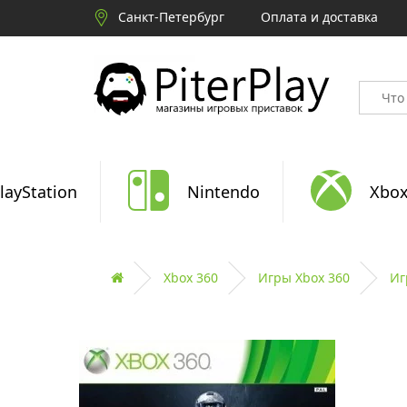
Санкт-Петербург
Оплата и доставка
layStation
Nintendo
Xbo
Xbox 360
Игры Xbox 360
Иг