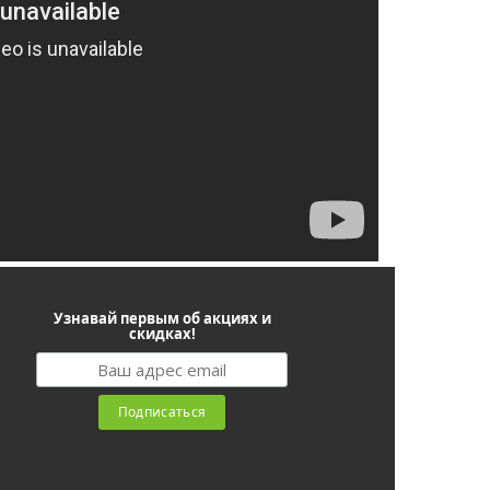
Узнавай первым об акциях и
скидках!