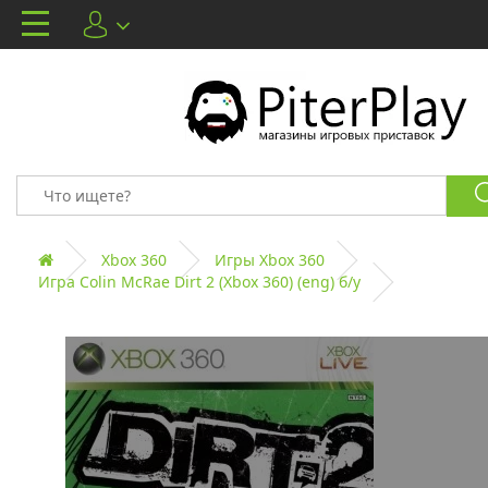
Xbox 360
Игры Xbox 360
Игра Colin McRae Dirt 2 (Xbox 360) (eng) б/у