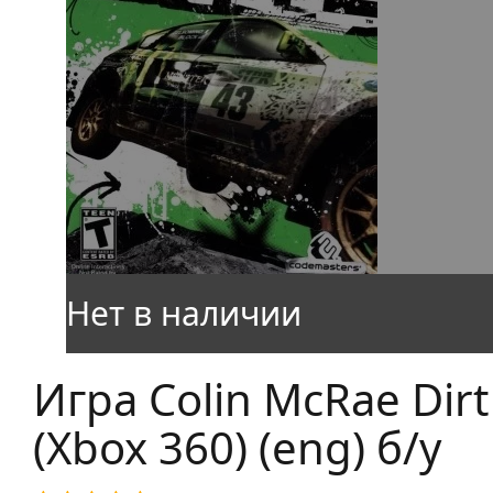
Игра Colin McRae Dirt
(Xbox 360) (eng) б/у