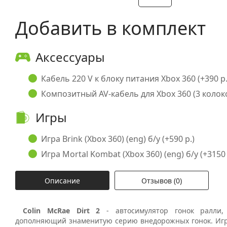
Добавить в комплект
Аксессуары
Кабель 220 V к блоку питания Xbox 360 (+390 р.
Композитный AV-кабель для Xbox 360 (3 колоко
Игры
Игра Brink (Xbox 360) (eng) б/у (+590 р.)
Игра Mortal Kombat (Xbox 360) (eng) б/у (+3150 
Описание
Отзывов (0)
Colin McRae Dirt 2
- автосимулятор гонок ралл
дополняющий знаменитую серию внедорожных гонок. Игр