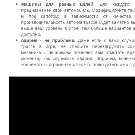
Машины для разных целей
. Для каждого и
предназначен свой автомобиль. Модифицируйте тач
и под капотом: в зависимости от качества 
производительность авто на трассе будет заметно 
выше ваш уровень в игре, тем больше вариантов а
доступно.
Авария - не проблема.
Даже если с вами случи
трассе в игре, не спешите перезагружать сох
механика «флешбеков» позволит вам отмотать вре
момента, как случилась авария. Впрочем, количе
«перемоток» ограничено, так что пользуйтесь ими с 