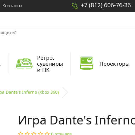
+7 (812) 606-76-36
Контакты
Ретро,
x
сувениры
Проекторы
и ПК
ра Dante's Inferno (Xbox 360)
Игра Dante's Inferno
0 отзывов