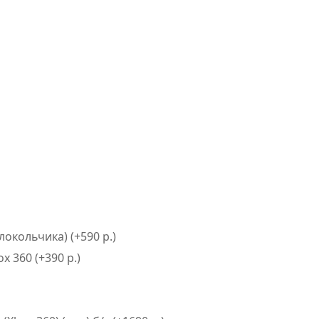
окольчика) (+590 р.)
 360 (+390 р.)