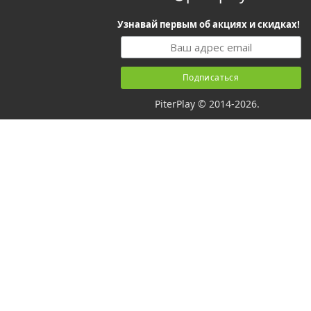
Узнавай первым об акциях и скидках!
PiterPlay © 2014-2026.