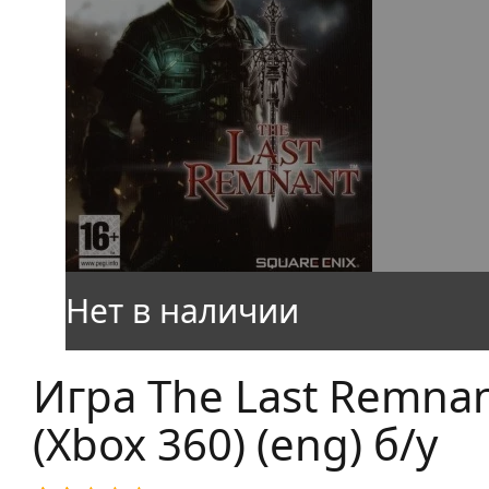
Игра The Last Remna
(Xbox 360) (eng) б/у