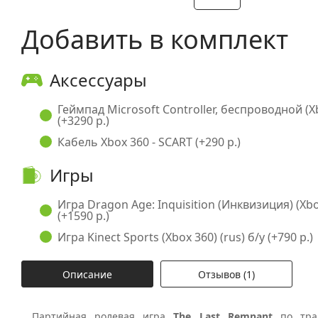
Добавить в комплект
Аксессуары
Геймпад Microsoft Controller, беспроводной (X
(+3290 р.)
Кабель Xbox 360 - SCART (+290 р.)
Игры
Игра Dragon Age: Inquisition (Инквизиция) (Xbox
(+1590 р.)
Игра Kinect Sports (Xbox 360) (rus) б/у (+790 р.)
Описание
Отзывов (1)
Партийная ролевая игра
The Last Remnant
по тр