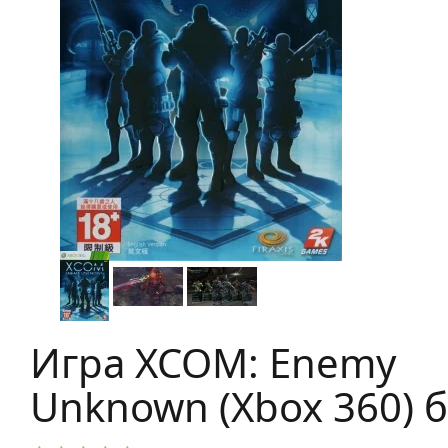
Игра XCOM: Enemy
Unknown (Xbox 360) б/