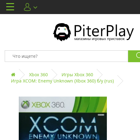
Xbox 360
Игры Xbox 360
Игра XCOM: Enemy Unknown (Xbox 360) б/у (rus)