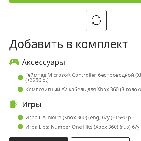
Добавить в комплект
Аксессуары
Геймпад Microsoft Controller, беспроводной (X
(+3290 р.)
Композитный AV-кабель для Xbox 360 (3 колоко
Игры
Игра L.A. Noire (Xbox 360) (eng) б/у (+1590 р.)
Игра Lips: Number One Hits (Xbox 360) (rus) б/у 