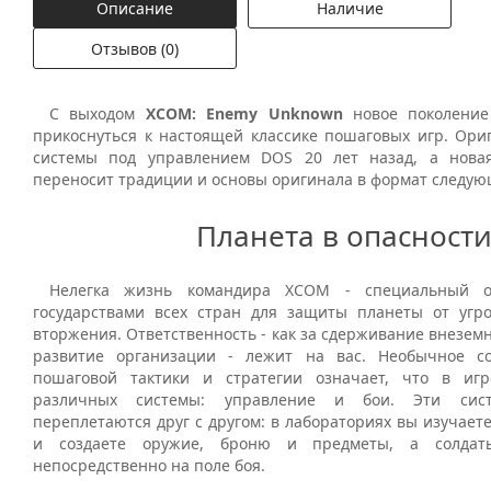
Описание
Наличие
Отзывов (0)
С выходом
XCOM: Enemy Unknown
новое поколение
прикоснуться к настоящей классике пошаговых игр. Ори
системы под управлением DOS 20 лет назад, а нова
переносит традиции и основы оригинала в формат следую
Планета в опасност
Нелегка жизнь командира XCOM - специальный о
государствами всех стран для защиты планеты от угр
вторжения. Ответственность - как за сдерживание внеземно
развитие организации - лежит на вас. Необычное с
пошаговой тактики и стратегии означает, что в игр
различных системы: управление и бои. Эти сист
переплетаются друг с другом: в лабораториях вы изучает
и создаете оружие, броню и предметы, а солдат
непосредственно на поле боя.