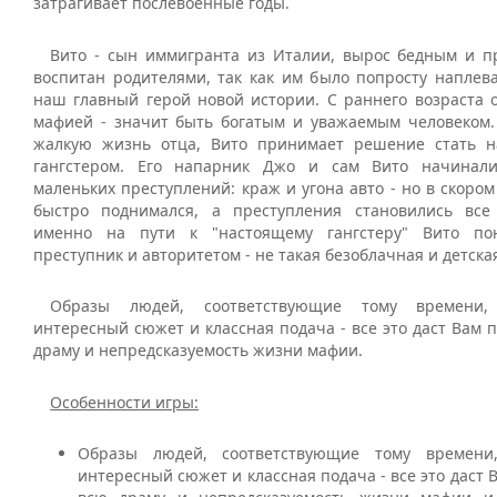
затрагивает послевоенные годы.
Вито - сын иммигранта из Италии, вырос бедным и п
воспитан родителями, так как им было попросту наплева
наш главный герой новой истории. С раннего возраста о
мафией - значит быть богатым и уважаемым человеком.
жалкую жизнь отца, Вито принимает решение стать н
гангстером. Его напарник Джо и сам Вито начинал
маленьких преступлений: краж и угона авто - но в скором
быстро поднимался, а преступления становились все
именно на пути к "настоящему гангстеру" Вито по
преступник и авторитетом - не такая безоблачная и детска
Образы людей, соответствующие тому времени
интересный сюжет и классная подача - все это даст Вам 
драму и непредсказуемость жизни мафии.
Особенности игры:
Образы людей, соответствующие тому времени
интересный сюжет и классная подача - все это даст 