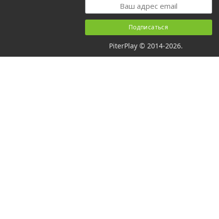
PiterPlay © 2014-2026.