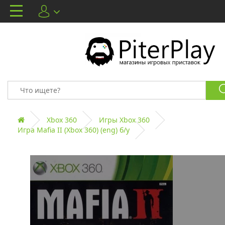
Xbox 360
Игры Xbox 360
Игра Mafia II (Xbox 360) (eng) б/у