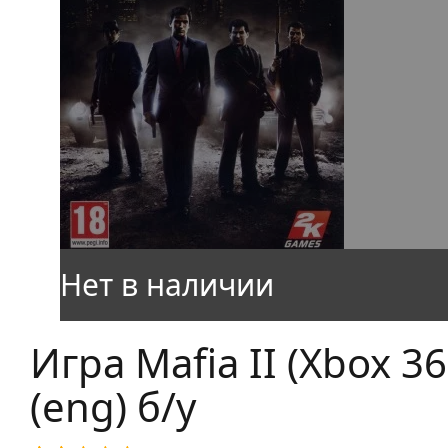
Игра Mafia II (Xbox 36
(eng) б/у