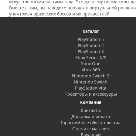
искусственными частями тела. Это дало ему новые силы дл
Вместе с ним, вы наводите порядок в виртуальной реальн
уничтожая вражеских боссов и их прихвостней.
Каталог
PlayStation 5
PlayStation 4
PlayStation 3
Xbox Series X/S
Xbox One
Xbox 360
Nintendo Switch 2
Nintendo Switch
PlayStation Vita
Проекторы и аксессуары
Компания
Контакты
Доставка и оплата
Гарантийные обязательства
Оцените магазин
Вакансии