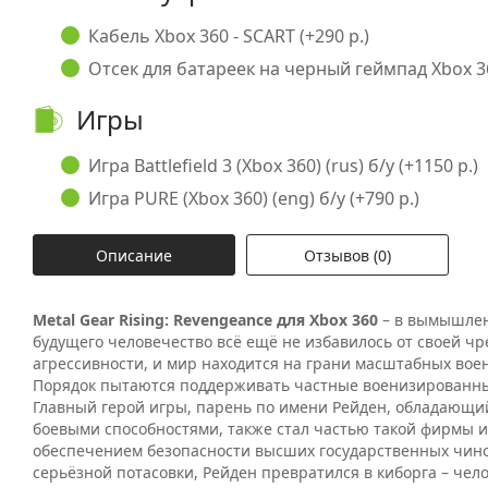
Кабель Xbox 360 - SCART (+290 р.)
Отсек для батареек на черный геймпад Xbox 36
Игры
Игра Battlefield 3 (Xbox 360) (rus) б/у (+1150 р.)
Игра PURE (Xbox 360) (eng) б/у (+790 р.)
Описание
Отзывов (0)
Metal Gear Rising: Revengeance для Xbox 360
– в вымышле
будущего человечество всё ещё не избавилось от своей ч
агрессивности, и мир находится на грани масштабных вое
Порядок пытаются поддерживать частные военизированн
Главный герой игры, парень по имени Рейден, обладающ
боевыми способностями, также стал частью такой фирмы и
обеспечением безопасности высших государственных чино
серьёзной потасовки, Рейден превратился в киборга – чело