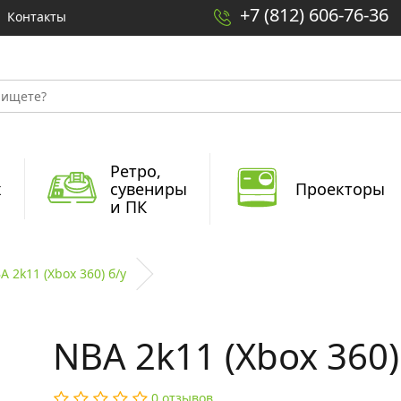
+7 (812) 606-76-36
Контакты
Ретро,
x
сувениры
Проекторы
и ПК
A 2k11 (Xbox 360) б/у
NBA 2k11 (Xbox 360)
0 отзывов