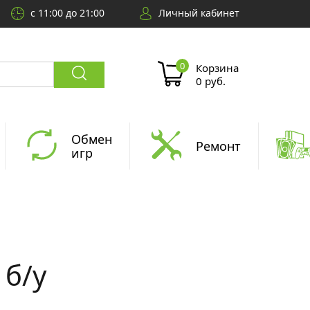
с 11:00 до 21:00
Личный кабинет
Корзина
0 руб.
Обмен
Ремонт
игр
 б/у