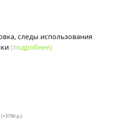
овка, следы использования
пки
(подробнее)
 (+3790 р.)