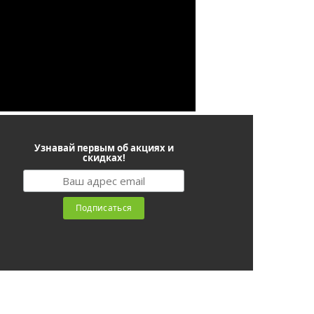
Узнавай первым об акциях и
скидках!