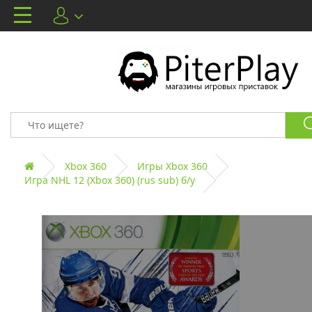
Xbox 360
Игры Xbox 360
Игра NHL 12 (Xbox 360) (rus sub) б/у