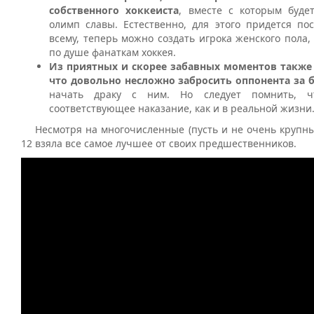
собственного хоккеиста
, вместе с которым буде
олимп славы. Естественно, для этого придется по
всему, теперь можно создать игрока женского пола,
по душе фанаткам хоккея.
Из приятных и скорее забавных моментов также
что довольно несложно забросить оппонента за 
начать драку с ним. Но следует помнить, ч
соответствующее наказание, как и в реальной жизни
Несмотря на многочисленные (пусть и не очень крупны
12 взяла все самое лучшее от своих предшественников.