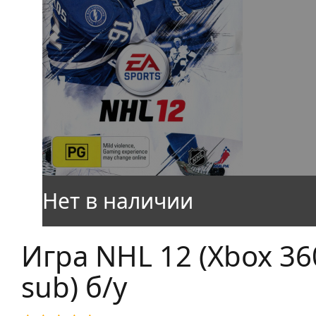
Игра NHL 12 (Xbox 360
sub) б/у