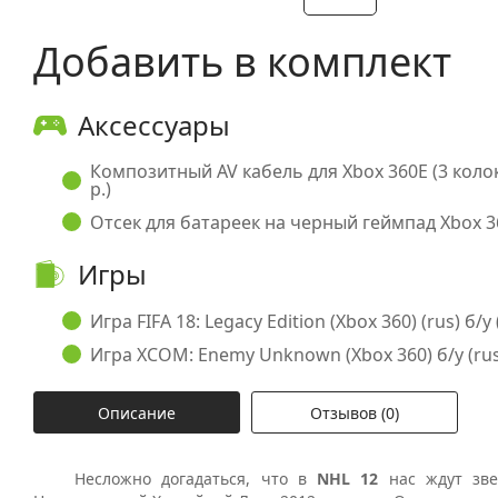
Добавить в комплект
Аксессуары
Композитный AV кабель для Xbox 360E (3 коло
р.)
Отсек для батареек на черный геймпад Xbox 36
Игры
Игра FIFA 18: Legacy Edition (Xbox 360) (rus) б/у 
Игра XCOM: Enemy Unknown (Xbox 360) б/у (rus)
Описание
Отзывов (0)
Несложно догадаться, что в
NHL 12
нас ждут зве