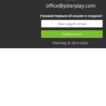
office@piterplay.com
Узнавай первым об акциях и скидках!
PiterPlay © 2014-2026.