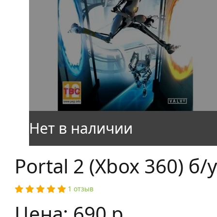
Portal 2 (Xbox 360) б/у
1 отзыв
Цена: 690 р.