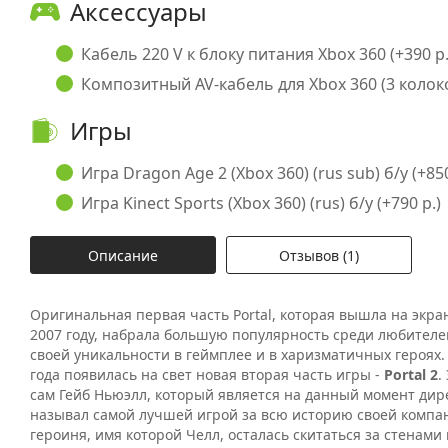
Аксессуары
Кабель 220 V к блоку питания Xbox 360 (+390 р.
Композитный AV-кабель для Xbox 360 (3 колоко
Игры
Игра Dragon Age 2 (Xbox 360) (rus sub) б/у (+850
Игра Kinect Sports (Xbox 360) (rus) б/у (+790 р.)
Описание
Отзывов (1)
Оригинальная первая часть Portal, которая вышла на экр
2007 году, набрала большую популярность среди любителе
своей уникальности в геймплее и в харизматичных героях. 
года появилась на свет новая вторая часть игры -
Portal 2
.
сам Гейб Ньюэлл, который является на данный момент дире
называл самой лучшей игрой за всю историю своей компан
героиня, имя которой Челл, осталась скитаться за стенами