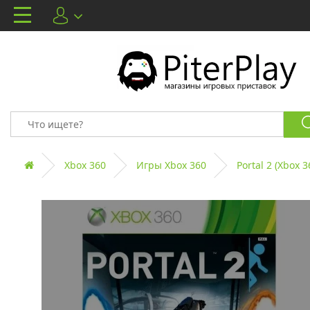
Xbox 360
Игры Xbox 360
Portal 2 (Xbox 3