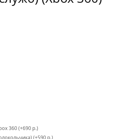
x 360 (+690 р.)
локольчика) (+590 р.)