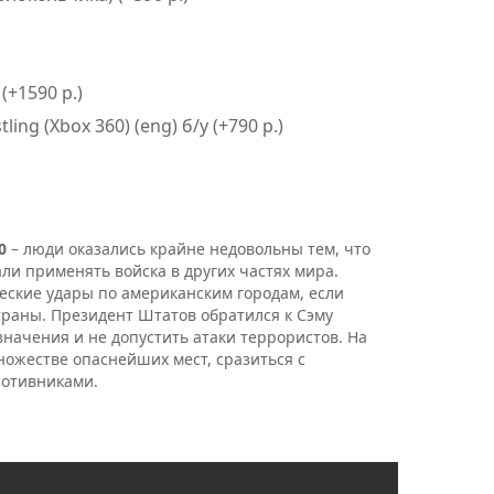
 (+1590 р.)
ing (Xbox 360) (eng) б/у (+790 р.)
0
– люди оказались крайне недовольны тем, что
ли применять войска в других частях мира.
еские удары по американским городам, если
траны. Президент Штатов обратился к Сэму
начения и не допустить атаки террористов. На
множестве опаснейших мест, сразиться с
отивниками.