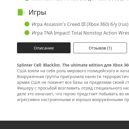
Игры
Игра Assassin's Creed III (Xbox 360) б/у (rus)
Игра TNA Impact! Total Nonstop Action Wrestl
Описание
Отзывов (1)
Splinter Cell: Blacklist. The ultimate edition для Xbox 36
США взяли на себя роль мирового полицейского и нача
Вооружённая группа пригрозила нанести террористич
армия США не покинет все базы за пределами своей с
Фишеру с просьбой возглавить отряд специального наз
деле это означает, что герою предстоит побывать во 
агрессивно настроенными и хорошо вооружёнными пр