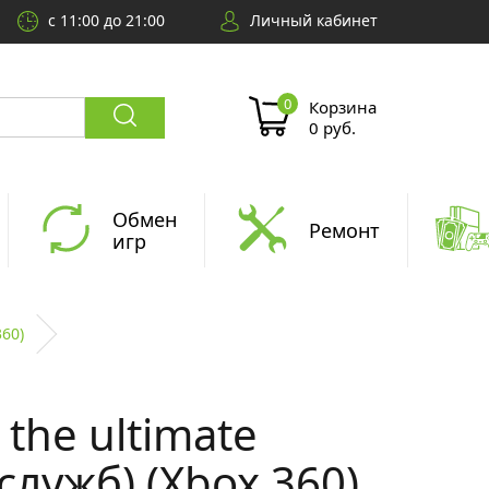
с 11:00 до 21:00
Личный кабинет
Корзина
0 руб.
Обмен
Ремонт
игр
360)
t the ultimate
служб) (Xbox 360)