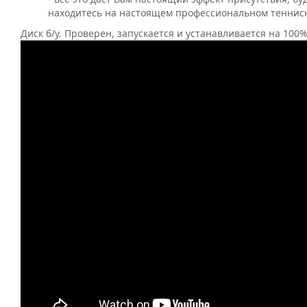
находитесь на настоящем профессиональном теннис
Диск б/у. Проверен, запускается и устанавливается на 100