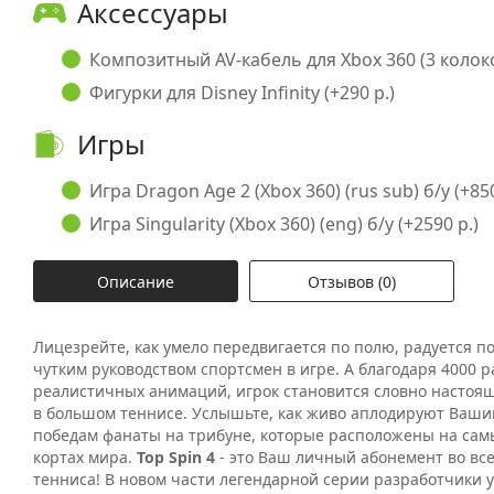
Аксессуары
Композитный AV-кабель для Xbox 360 (3 колоко
Фигурки для Disney Infinity (+290 р.)
Игры
Игра Dragon Age 2 (Xbox 360) (rus sub) б/у (+850
Игра Singularity (Xbox 360) (eng) б/у (+2590 р.)
Описание
Отзывов (0)
Лицезрейте, как умело передвигается по полю, радуется 
чутким руководством спортсмен в игре. А благодаря 4000 
реалистичных анимаций, игрок становится словно настоя
в большом теннисе. Услышьте, как живо аплодируют Ваш
победам фанаты на трибуне, которые расположены на са
кортах мира.
Top Spin 4
- это Ваш личный абонемент во вс
тенниса! В новом части легендарной серии разработчики 