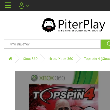
Xbox 360
Игры Xbox 360
Topspin 4 (Xbox