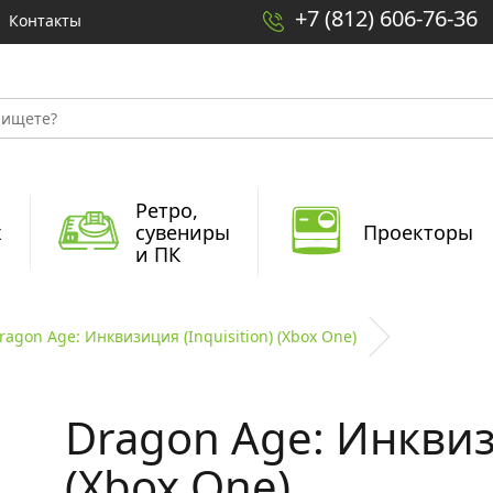
+7 (812) 606-76-36
Контакты
Ретро,
x
сувениры
Проекторы
и ПК
ragon Age: Инквизиция (Inquisition) (Xbox One)
Dragon Age: Инквизи
(Xbox One)