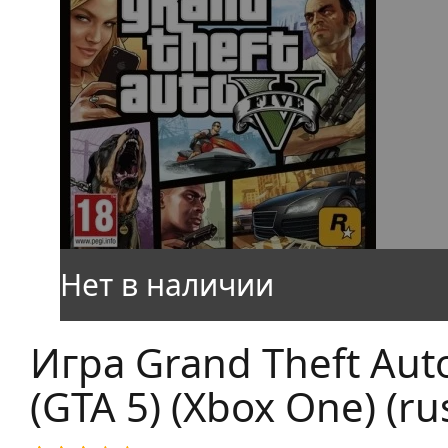
Игра Grand Theft Aut
(GTA 5) (Xbox One) (ru