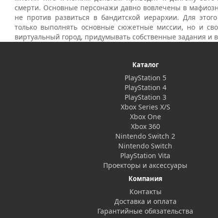
смерти. Основные персонажи давно вовлечены в мафиозн
не против развиться в бандитской иерархии. Для этого
только выполнять основные сюжетные миссии, но и сво
виртуальный город, придумывать собственные задания и в
Каталог
PlayStation 5
PlayStation 4
PlayStation 3
Xbox Series X/S
Xbox One
Xbox 360
Nintendo Switch 2
Nintendo Switch
PlayStation Vita
Проекторы и аксессуары
Компания
Контакты
Доставка и оплата
Гарантийные обязательства