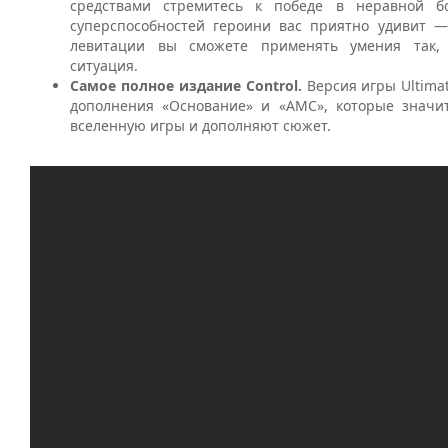
средствами стремитесь к победе в неравной бо
суперспособностей героини вас приятно удивит —
левитации вы сможете применять умения так, 
ситуация.
Самое полное издание Control.
Версия игры Ultimat
дополнения «Основание» и «АМС», которые значи
вселенную игры и дополняют сюжет.