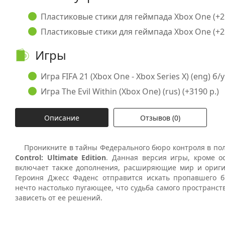
Пластиковые стики для геймпада Xbox One (+29
Пластиковые стики для геймпада Xbox One (+29
Игры
Игра FIFA 21 (Xbox One - Xbox Series X) (eng) б/у
Игра The Evil Within (Xbox One) (rus) (+3190 р.)
Описание
Отзывов (0)
Проникните в тайны Федерального бюро контроля в пол
Control: Ultimate Edition
. Данная версия игры, кроме о
включает также дополнения, расширяющие мир и ориг
Героиня Джесс Фаденс отправится искать пропавшего б
нечто настолько пугающее, что судьба самого пространст
зависеть от ее решений.