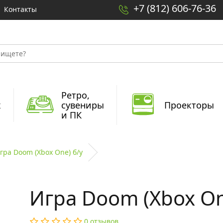
+7 (812) 606-76-36
Контакты
Ретро,
x
сувениры
Проекторы
и ПК
гра Doom (Xbox One) б/у
Игра Doom (Xbox On
0 отзывов