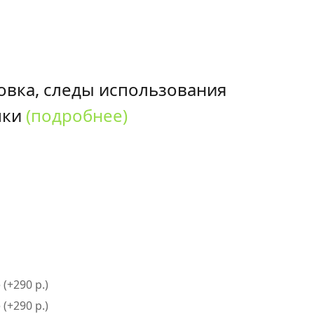
овка, следы использования
пки
(подробнее)
(+290 р.)
(+290 р.)