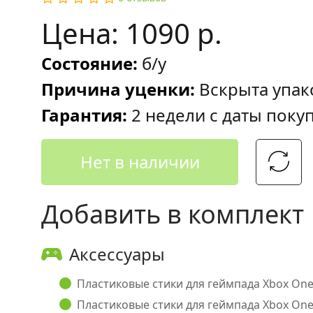
Цена: 1090 р.
Состояние:
б/у
Причина уценки:
Вскрыта упак
Гарантия:
2 недели с даты поку
Нет в наличии
Добавить в комплект
Аксессуары
Пластиковые стики для геймпада Xbox One 
Пластиковые стики для геймпада Xbox One 