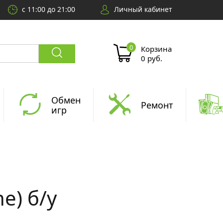
с 11:00 до 21:00
Личный кабинет
Корзина
0 руб.
Обмен
Ремонт
игр
e) б/у