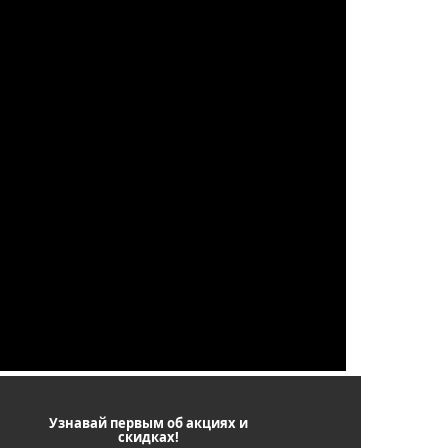
Узнавай первым об акциях и
скидках!