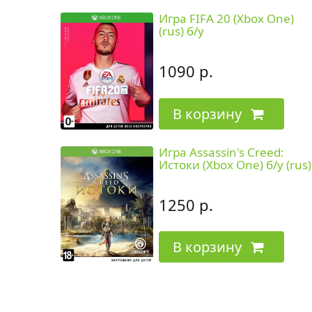
Игра FIFA 20 (Xbox One)
(rus) б/у
1090 р.
В корзину
Игра Assassin's Creed:
Истоки (Xbox One) б/у (rus)
1250 р.
В корзину