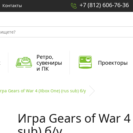
+7 (812) 606-76-36
Контакты
Ретро,
x
сувениры
Проекторы
и ПК
гра Gears of War 4 (Xbox One) (rus sub) б/у
Игра Gears of War 4 
sub) б/у