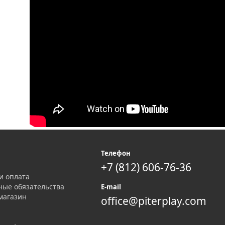
я
Телефон
+7 (812) 606-76-36
и оплата
ные обязательства
E-mail
магазин
office@piterplay.com