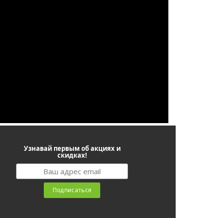
Узнавай первым об акциях и
скидках!