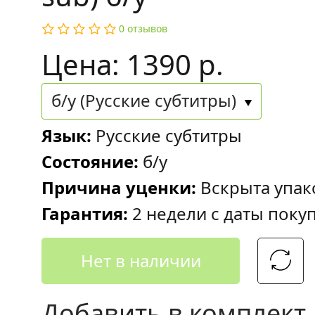
0 отзывов
Цена: 1390 р.
б/у (Русские субтитры)
Язык:
Русские субтитры
Состояние:
б/у
Причина уценки:
Вскрыта упак
Гарантия:
2 недели с даты поку
Нет в наличии
Добавить в комплект