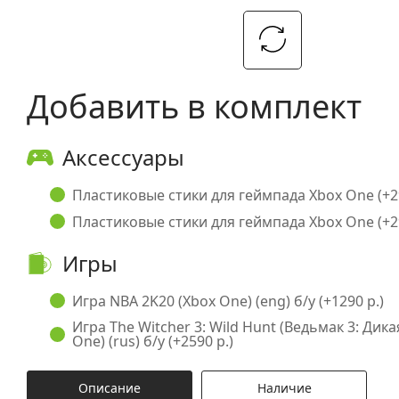
Добавить в комплект
Аксессуары
Пластиковые стики для геймпада Xbox One (+29
Пластиковые стики для геймпада Xbox One (+29
Игры
Игра NBA 2K20 (Xbox One) (eng) б/у (+1290 р.)
Игра The Witcher 3: Wild Hunt (Ведьмак 3: Дика
One) (rus) б/у (+2590 р.)
Описание
Наличие