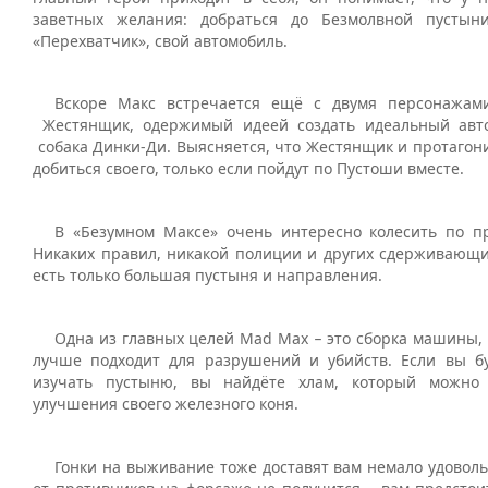
заветных желания: добраться до Безмолвной пустын
«Перехватчик», свой автомобиль.
Вскоре Макс встречается ещё с двумя персонажа
Жестянщик, одержимый идеей создать идеальный авт
собака Динки-Ди. Выясняется, что Жестянщик и протагон
добиться своего, только если пойдут по Пустоши вместе.
В «Безумном Максе» очень интересно колесить по п
Никаких правил, никакой полиции и других сдерживающ
есть только большая пустыня и направления.
Одна из главных целей Mad Max
это сборка машины, 
–
лучше подходит для разрушений и убийств. Если вы б
изучать пустыню, вы найдёте хлам, который можно 
улучшения своего железного коня.
Гонки на выживание тоже доставят вам немало удоволь