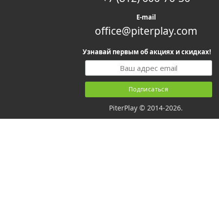
E-mail
office@piterplay.com
Узнавай первым об акциях и скидках!
PiterPlay © 2014-2026.