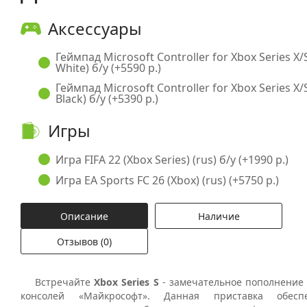
Аксессуары
Геймпад Microsoft Controller for Xbox Series X
White) б/у (+5590 р.)
Геймпад Microsoft Controller for Xbox Series X
Black) б/у (+5390 р.)
Игры
Игра FIFA 22 (Xbox Series) (rus) б/у (+1990 р.)
Игра EA Sports FC 26 (Xbox) (rus) (+5750 р.)
Описание
Наличие
Отзывов (0)
Встречайте
Xbox Series S
- замечательное пополнение 
консолей «Майкрософт». Данная приставка обесп