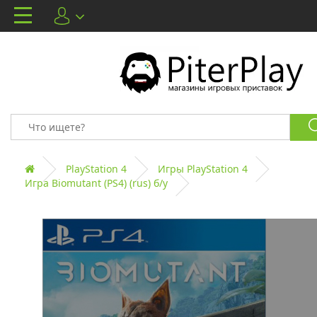
PlayStation 4
Игры PlayStation 4
Игра Biomutant (PS4) (rus) б/у