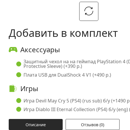
Добавить в комплект
Аксессуары
Защитный чехол на на геймпад PlayStation 4 (
Protective Sleeve) (+390 р.)
Плата USB для DualShock 4 V1 (+490 р.)
Игры
Игра Devil May Cry 5 (PS4) (rus sub) б/у (+1490 р
Игра Diablo III Eternal Collection (PS4) б/у (eng) 
Описание
Отзывов (0)