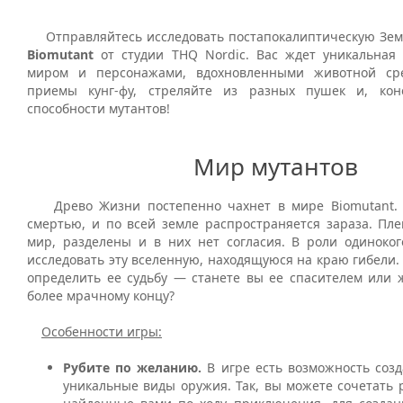
Отправляйтесь исследовать постапокалиптическую Зем
Biomutant
от студии THQ Nordic. Вас ждет уникальная
миром и персонажами, вдохновленными животной сре
приемы кунг-фу, стреляйте из разных пушек и, кон
способности мутантов!
Мир мутантов
Древо Жизни постепенно чахнет в мире Biomutant. Е
смертью, и по всей земле распространяется зараза. Пл
мир, разделены и в них нет согласия. В роли одиноког
исследовать эту вселенную, находящуюся на краю гибели.
определить ее судьбу — станете вы ее спасителем или 
более мрачному концу?
Особенности игры:
Рубите по желанию.
В игре есть возможность соз
уникальные виды оружия. Так, вы можете сочетать