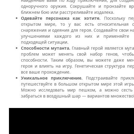
найденные вами по ходу приключения, для создан
одноручного оружия. Сокрушайте и пронзайте вр
ближнем бою или расстреливайте издалека.
Одевайте персонажа как хотите.
Поскольку п
открытом мире, то у вас есть относительная 
снаряжения и одеяния для героя. Создавайте свои н
улучшениями каждого из них и применяйте
подходящей ситуации.
Способности мутанта.
Главный герой является мута
проблем может менять свой набор генов, чтоб
способности. Таким образом, вы можете даже ме
героя и влиять на игру. Генетическая структура п
все ваше прохождение.
Уникальное приключение.
Подстраивайте прикл
путешествуйте в большом открытом мире этой игры,
Можно исследовать мир пешком, а можно сесть
забраться в воздушный шар — вариантов множество