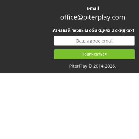
E-mail
office@piterplay.com
Узнавай первым об акциях и скидках!
PiterPlay © 2014-2026.