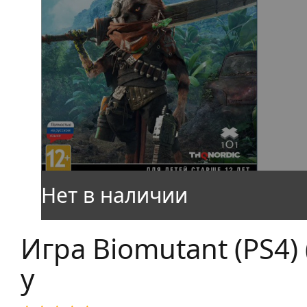
Игра Biomutant (PS4) (
у