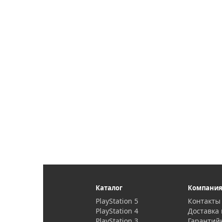
Каталог
Компани
PlayStation 5
Контакты
PlayStation 4
Доставка 
PlayStation 3
Гарантий