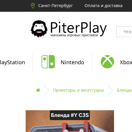
Санкт-Петербург
Оплата и доставка
layStation
Nintendo
Xbo
Проекторы и аксессуары
Бленда