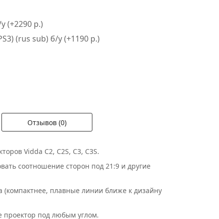
у (+2290 р.)
S3) (rus sub) б/у (+1190 р.)
Отзывов (0)
оров Vidda C2, C2S, C3, C3S.
овать соотношение сторон под 21:9 и другие
 (компактнее, плавные линии ближе к дизайну
 проектор под любым углом.