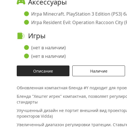
Аксессуары
Игра Minecraft. PlayStation 3 Edition (PS3) б/
Игра Resident Evil: Operation Raccoon City (P
Игры
(нет в наличии)
(нет в наличии)
Описание
Наличие
Обновленная компактная бленда #Y подходит для проект
Бленда "Хештег игрек" компактная, позволяет регулир
стандарты
Улучшенный дизайн не портит внешний вид проектора
проекторов Vidda)
Увеличенный диапазон регулировки трапеции. Ставьте