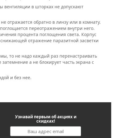
ы вентиляции в шторках не допускают
не отражается обратно в линзу или в комнату.
де поглощается переотражением внутри него.
личения процента поглощения света. Корпус
 снижающей отражение паразитной засветки
ьмы, то не надо каждый раз перенастраивать
 затемнение а не блокирует часть экрана с
ндой и без нее.
Узнавай первым об акциях и
скидках!