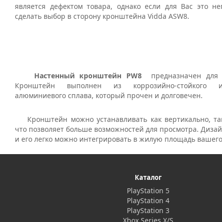
является дефектом товара, однако если для Вас это н
сделать выбор в сторону кронштейна Vidda ASW8.
Настенный кронштейн
PW8
предназначен для п
Кронштейн выполнен из коррозийно-стойкого 
алюминиевого сплава, который прочен и долговечен.
Кронштейн можно устанавливать как вертикально, та
что позволяет больше возможностей для просмотра. Дизай
и его легко можно интегрировать в жилую площадь вашего
Каталог
PlayStation 5
PlayStation 4
PlayStation 3
Xbox Series X/S